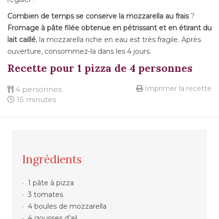
Combien de temps se conserve la mozzarella au frais
?
Fromage à pâte filée obtenue en pétrissant et en étirant du
lait caillé
, la mozzarella riche en eau est très fragile. Après
ouverture, consommez-la dans les 4 jours.
Recette pour 1 pizza de 4 personnes
Imprimer la recette
4 personnes
15 minutes
Ingrédients
1 pâte à pizza
3 tomates
4 boules de mozzarella
4 gousses d’ail