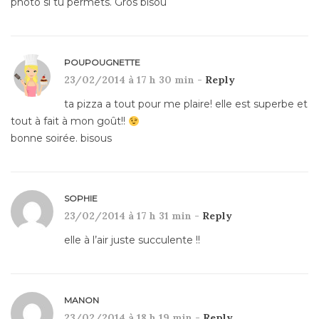
photo si tu permets. Gros bisou
POUPOUGNETTE
23/02/2014 à 17 h 30 min -
Reply
ta pizza a tout pour me plaire! elle est superbe et
tout à fait à mon goût!!
bonne soirée. bisous
SOPHIE
23/02/2014 à 17 h 31 min -
Reply
elle à l’air juste succulente !!
MANON
23/02/2014 à 18 h 19 min -
Reply