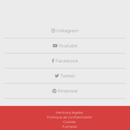
Instagram
Youtube
Facebook
Twitter
Pinterest
Mentions légales
Politique de confidentialité
Cookies
A propos