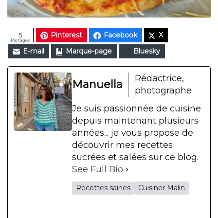
Pinterest
Facebook
X
5
Partages
E-mail
Marque-page
Bluesky
Rédactrice,
Manuella
photographe
Je suis passionnée de cuisine
depuis maintenant plusieurs
années... je vous propose de
découvrir mes recettes
sucrées et salées sur ce blog.
See Full Bio
Recettes saines
Cuisiner Malin