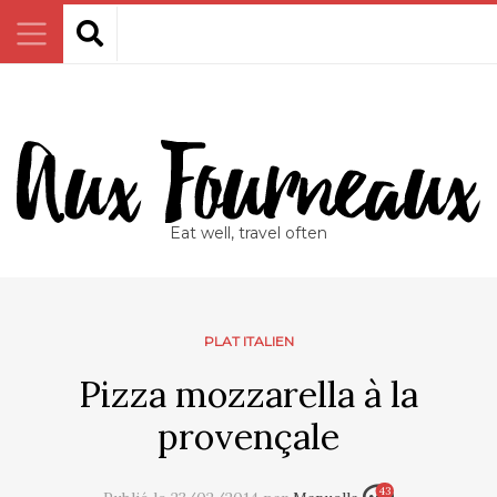
Eat well, travel often
PLAT ITALIEN
Pizza mozzarella à la
provençale
43