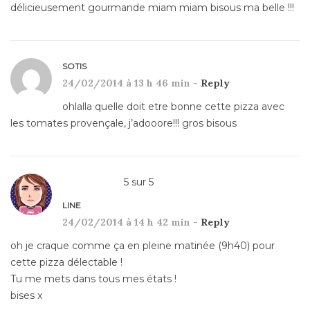
délicieusement gourmande miam miam bisous ma belle !!!
SOTIS
24/02/2014 à 13 h 46 min -
Reply
ohlalla quelle doit etre bonne cette pizza avec
les tomates provençale, j’adooore!!! gros bisous
5
sur
5
LINE
24/02/2014 à 14 h 42 min -
Reply
oh je craque comme ça en pleine matinée (9h40) pour
cette pizza délectable !
Tu me mets dans tous mes états !
bises x