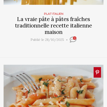
PLAT ITALIEN
La vraie pâte à pâtes fraîches
traditionnelle recette italienne
maison
1
Publié le 28/10/2025