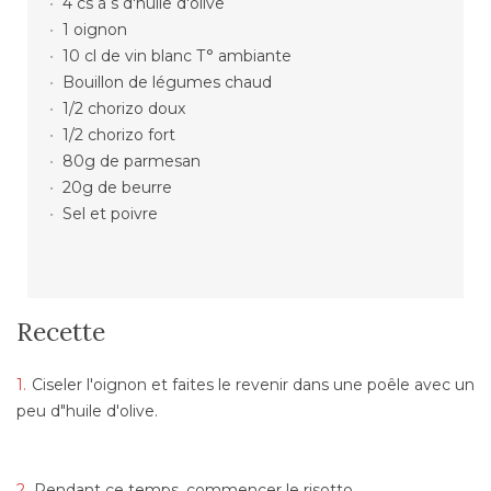
4 cs à s d'huile d'olive
1 oignon
10 cl de vin blanc T° ambiante
Bouillon de légumes chaud
1/2 chorizo doux
1/2 chorizo fort
80g de parmesan
20g de beurre
Sel et poivre
Recette
Ciseler l'oignon et faites le revenir dans une poêle avec un
peu d"huile d'olive.
Pendant ce temps, commencer le risotto