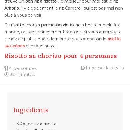
trouvé un
bon riz à risotto
, le meilleur pour moi est le
riz
Arborio
, il y a également le riz Carnaroli qui est pas mal non
plus à vous de voir.
Ce
risotto chorizo parmesan vin blanc
a beaucoup plu à la
maison, on s’est franchement régalés ! Si vous aussi vous
aimez ce plat, l’année dernière je vous proposais le
risotto
aux cèpes
bien bon aussi !
Risotto au chorizo pour 4 personnes
Imprimer la recette
4 personnes
30 minutes
Ingrédients
350g de riz à risotto