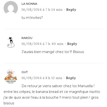
LA NONNA
16/08/2014 à 7 h 14 min -
Reply
tu m’invites?
KAKOU
16/08/2014 à 7 h 40 min -
Reply
J’aurais bien mangé chez toi !!! Bisous
GUT
16/08/2014 à 8 h 12 min -
Reply
De retour je viens saliver chez toi Manuella !
entre les crêpes, le banana bread et ce magnifique risotto
j’ai de quoi avoir l’eau à la bouche !! merci tout plein ! gros
bisous