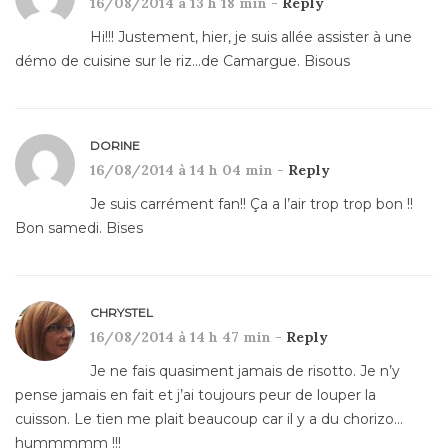
16/08/2014 à 13 h 18 min -
Reply
Hi!!! Justement, hier, je suis allée assister à une
démo de cuisine sur le riz…de Camargue. Bisous
DORINE
16/08/2014 à 14 h 04 min -
Reply
Je suis carrément fan!! Ça a l’air trop trop bon !!
Bon samedi. Bises
CHRYSTEL
16/08/2014 à 14 h 47 min -
Reply
Je ne fais quasiment jamais de risotto. Je n’y
pense jamais en fait et j’ai toujours peur de louper la
cuisson. Le tien me plait beaucoup car il y a du chorizo…
hummmmm !!!