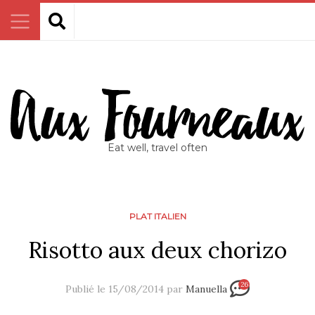
Eat well, travel often
PLAT ITALIEN
Risotto aux deux chorizo
26
Publié le 15/08/2014 par
Manuella