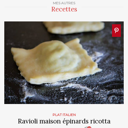
MES AUTRES
Recettes
PLAT ITALIEN
Ravioli maison épinards ricotta