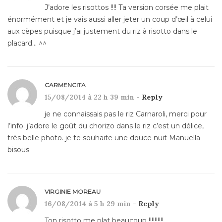
J’adore les risottos !!!! Ta version corsée me plait
énormément et je vais aussi aller jeter un coup d’œil à celui
aux cèpes puisque j’ai justement du riz à risotto dans le
placard… ^^
CARMENCITA
15/08/2014 à 22 h 39 min -
Reply
je ne connaissais pas le riz Carnaroli, merci pour
l’info. j’adore le goût du chorizo dans le riz c’est un délice,
très belle photo. je te souhaite une douce nuit Manuella
bisous
VIRGINIE MOREAU
16/08/2014 à 5 h 29 min -
Reply
Ton risotto me plat beaucoup !!!!!!!!!!