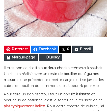
Pinterest
Facebook
X
E-mail
Marque-page
Bluesky
Il était bon ce
risotto aux deux chorizo
crémeux à souhait!
Un risotto réalisé avec un
reste de bouillon de légumes
maison
d’une précédente recette car je n’utilise jamais les
cubes de bouillon du commerce, c’est beurrrk pour moi !
Pour faire un bon risotto, il faut un bon
riz à risotto
et
beaucoup de patience, c’est le secret de la réussite de ce
plat typiquement italien
. Pour cette recette de cuisine, j’ai