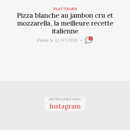
PLAT ITALIEN
Pizza blanche au jambon cru et
mozzarella, la meilleure recette
italienne
2
Publié le 12/07/2026
RETROUVEZ-MOI !
Instagram