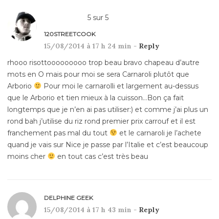
5
sur
5
120STREETCOOK
15/08/2014 à 17 h 24 min -
Reply
rhooo risottooooooooo trop beau bravo chapeau d’autre
mots en O mais pour moi se sera Carnaroli plutôt que
Arborio
Pour moi le carnarolli et largement au-dessus
que le Arborio et tien mieux à la cuisson…Bon ça fait
longtemps que je n’en ai pas utiliser:) et comme j’ai plus un
rond bah j’utilise du riz rond premier prix carrouf et il est
franchement pas mal du tout
et le carnaroli je l’achete
quand je vais sur Nice je passe par l’Italie et c’est beaucoup
moins cher
en tout cas c’est très beau
DELPHINE GEEK
15/08/2014 à 17 h 43 min -
Reply