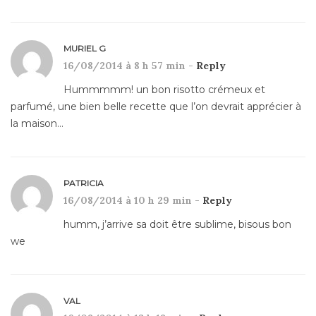
MURIEL G
16/08/2014 à 8 h 57 min -
Reply
Hummmmm! un bon risotto crémeux et
parfumé, une bien belle recette que l’on devrait apprécier à
la maison…
PATRICIA
16/08/2014 à 10 h 29 min -
Reply
humm, j’arrive sa doit être sublime, bisous bon
we
VAL