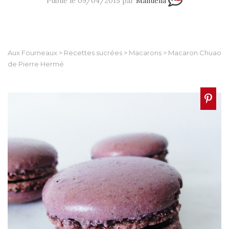
Publié le 09/04/2015 par
Manuella
Aux Fourneaux
>
Recettes sucrées
>
Macarons
>
Macaron Chuao
de Pierre Hermé