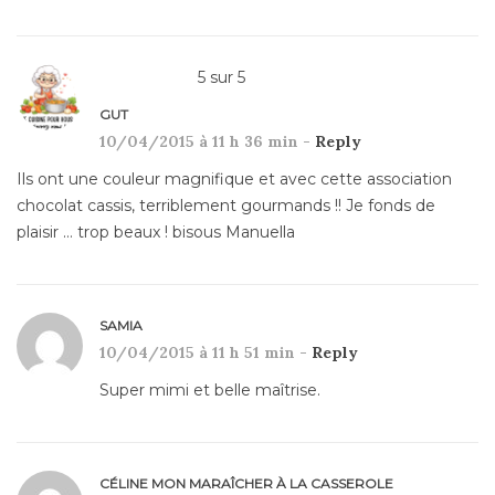
5
sur
5
GUT
10/04/2015 à 11 h 36 min -
Reply
Ils ont une couleur magnifique et avec cette association
chocolat cassis, terriblement gourmands !! Je fonds de
plaisir … trop beaux ! bisous Manuella
SAMIA
10/04/2015 à 11 h 51 min -
Reply
Super mimi et belle maîtrise.
CÉLINE MON MARAÎCHER À LA CASSEROLE