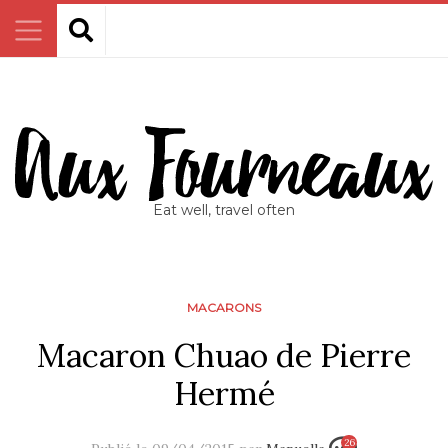
Eat well, travel often
MACARONS
Macaron Chuao de Pierre
Hermé
26