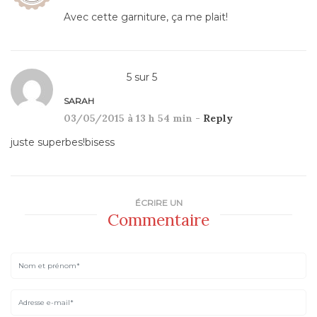
Avec cette garniture, ça me plait!
5
sur
5
SARAH
03/05/2015 à 13 h 54 min -
Reply
juste superbes!bisess
ÉCRIRE UN
Commentaire