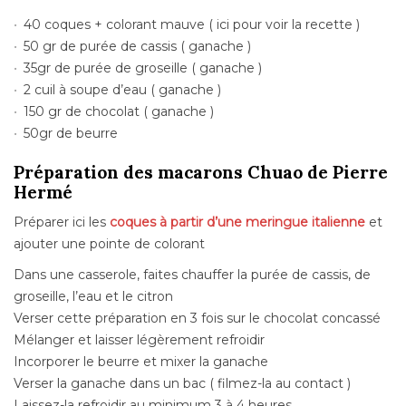
40 coques + colorant mauve (
ici pour voir la recette
)
50 gr de purée de cassis ( ganache )
35gr de purée de groseille ( ganache )
2 cuil à soupe d’eau ( ganache )
150 gr de chocolat ( ganache )
50gr de beurre
Préparation des macarons Chuao de Pierre
Hermé
Préparer ici les
coques à partir d’une meringue italienne
et
ajouter une pointe de colorant
Dans une casserole, faites chauffer la purée de cassis, de
groseille, l’eau et le citron
Verser cette préparation en 3 fois sur le chocolat concassé
Mélanger et laisser légèrement refroidir
Incorporer le beurre et mixer la ganache
Verser la ganache dans un bac ( filmez-la au contact )
Laissez-la refroidir au minimum 3 à 4 heures