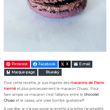
Pinterest
Facebook
X
E-mail
Marque-page
Bluesky
Pour cette recette, je suis inspirée des
macarons de Pierre
Hermé
et plus précieusement le macaron Chuao.. Pour
faire simple ce macaron c’est l’alliance entre le
chocolat
Chuao
et le cassis, une vraie bombe gustative!!!
A vrai dire, je n’ai pas suivie la recette à la lettre j’ai simplifié