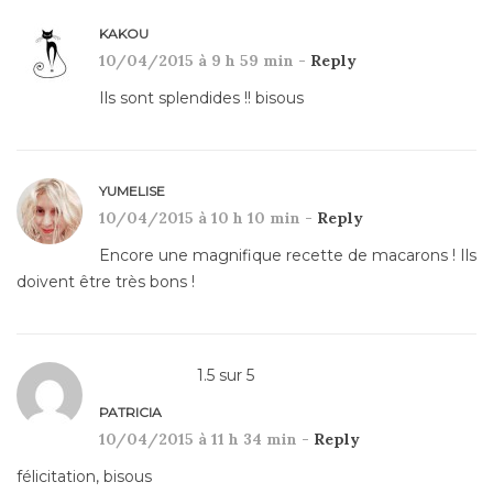
KAKOU
10/04/2015 à 9 h 59 min -
Reply
Ils sont splendides !! bisous
YUMELISE
10/04/2015 à 10 h 10 min -
Reply
Encore une magnifique recette de macarons ! Ils
doivent être très bons !
1.5
sur
5
PATRICIA
10/04/2015 à 11 h 34 min -
Reply
félicitation, bisous