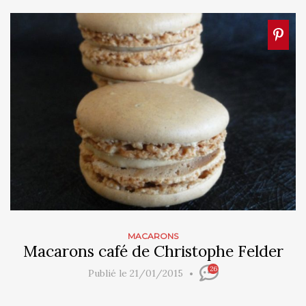
MACARONS
Macarons café de Christophe Felder
26
Publié le 21/01/2015