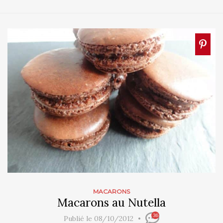
MACARONS
Macarons au Nutella
36
Publié le 08/10/2012