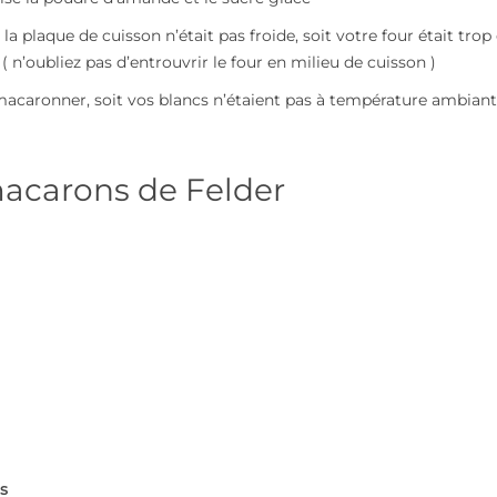
a plaque de cuisson n’était pas froide, soit votre four était tro
 ( n’oubliez pas d’entrouvrir le four en milieu de cuisson )
macaronner, soit vos blancs n’étaient pas à température ambian
macarons de Felder
s