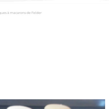
ues à macarons de Felder