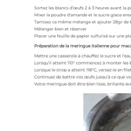
Sortez les blancs d’œufs 2 à 3 heures avant la 
Mixer la poudre d’amande et le sucre glace en
Tamisez ce même mélange et ajouter 28gr de 
Mélanger bien et réserver
Placer une feuille de papier sulfurisé sur une p
Préparation de la meringue italienne pour mac
Mettre une casserole à chauffez le sucre et l’e
Lorsqu’il atteint 110° commencez à monter les 
Lorsque le sirop a atteint 118°C, versez-le en fil
Continuez de battre vos œufs jusqu’à ce que vo
Votre meringue doit être bien lisse, brillante a