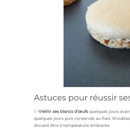
Astuces pour réussir s
1 –
Vieillir ses blancs d’œufs
quelques jours avant
quelques jours puis conservés au frais. N’oublie
doivent être à température ambiante.