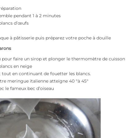
préparation
semble pendant 1 à 2 minutes
blancs d’œufs
laque à pâtisserie puis préparez votre poche à douille
arons
au pour faire un sirop et plonger le thermomètre de cuisson
blancs en neige
et tout en continuant de fouetter les blancs.
tre meringue italienne atteigne 40 °à 45°
vec le fameux bec d’oiseau