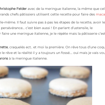
hristophe Felder
avec de la meringue italienne, la même que cel
ands chefs pâtissiers utilisent cette recette pour faire des
maca
le-même. Il faut suivre pas à pas les étapes de la recette, avoir l
 persévérance… c’est bien aussi ! En parlant d’ustensile, le
ire une meringue italienne, je le répète mais la pâtisserie c’est
rette
, craquelés ect.. et moi la première. On rêve tous d’une coqu
e le rêve et la réalité il y a toujours un fossé…. oui mais je vais vo
arons
à la meringue italienne.