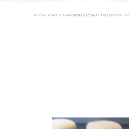
Aux Fourneaux
>
Recettes sucrées
>
Macarons
>
Coq