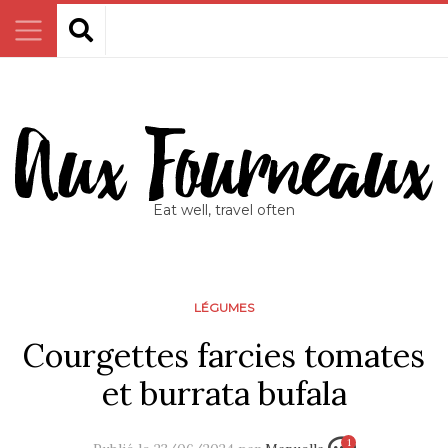
Eat well, travel often
LÉGUMES
Courgettes farcies tomates
et burrata bufala
1