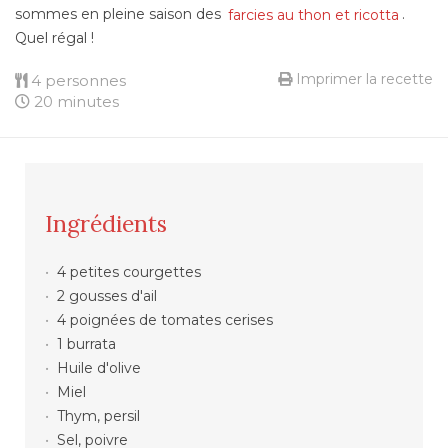
sommes en pleine saison des
farcies au thon et ricotta
.
Quel régal !
Imprimer la recette
4 personnes
20 minutes
Ingrédients
4 petites courgettes
2 gousses d'ail
4 poignées de tomates cerises
1 burrata
Huile d'olive
Miel
Thym, persil
Sel, poivre