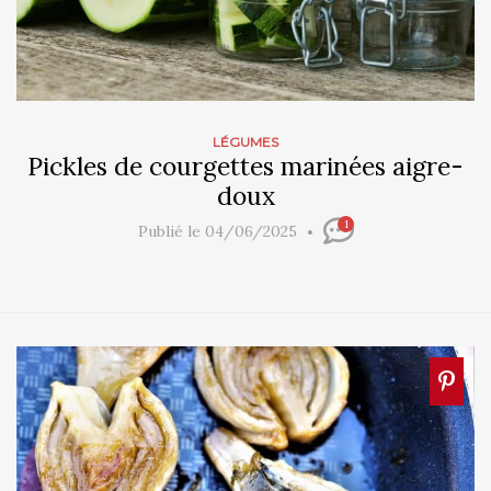
LÉGUMES
Pickles de courgettes marinées aigre-
doux
1
Publié le 04/06/2025