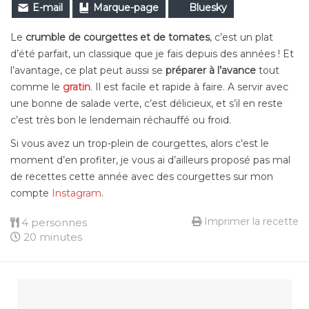
E-mail
Marque-page
Bluesky
Le
crumble de courgettes et de tomates
, c’est un plat
d’été parfait, un classique que je fais depuis des années ! Et
l’avantage, ce plat peut aussi se
préparer à l’avance
tout
comme le
gratin
. Il est facile et rapide à faire. A servir avec
une bonne de salade verte, c’est délicieux, et s’il en reste
c’est très bon le lendemain réchauffé ou froid.
Si vous avez un trop-plein de courgettes, alors c’est le
moment d’en profiter, je vous ai d’ailleurs proposé pas mal
de recettes cette année avec des courgettes sur mon
compte
Instagram
.
Imprimer la recette
4 personnes
20 minutes