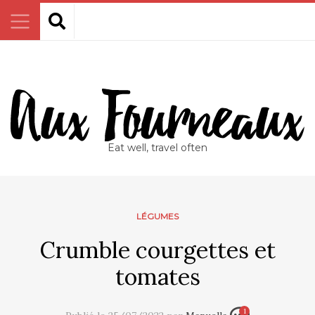
Eat well, travel often
LÉGUMES
Crumble courgettes et
tomates
1