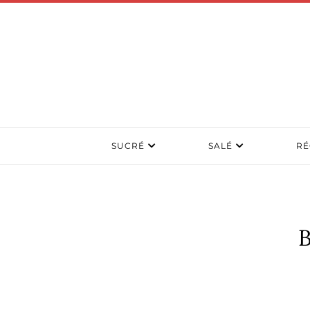
SUCRÉ
SALÉ
RÉ
B