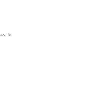
pour la