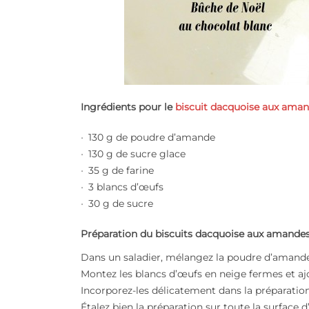
Ingrédients pour le
biscuit dacquoise aux ama
130 g de poudre d’amande
130 g de sucre glace
35 g de farine
3 blancs d’œufs
30 g de sucre
Préparation du biscuits dacquoise aux amande
Dans un saladier, mélangez la poudre d’amande a
Montez les blancs d’œufs en neige fermes et ajo
Incorporez-les délicatement dans la préparatio
Étalez bien la préparation sur toute la surface 