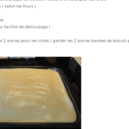
( selon les fours )
he
r facilité de démoulage )
 2 autres pour les cotés ( garder les 2 autres bandes de biscuit 