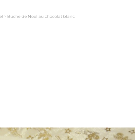
ël
>
Bûche de Noël au chocolat blanc