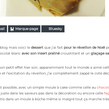
ail
Marque-page
Bluesky
 blog mais voici le
dessert
que j’ai fait
pour le réveillon de Noël
p
ocolat blanc
avec son insert praliné
croustillant et un
glaçage s
 son petit effet hier soir, apparemment tout le monde a aimé cet
 et l’excitation du réveillon, j’ai complétement zappé le coté déc
est possible, avec un simple moule à cake comme celle au
chocol
juste dans les saveurs pas dans la décoration ou encore celle
fa
vestis dans un moule à bûche même si malgré tout ça marche très