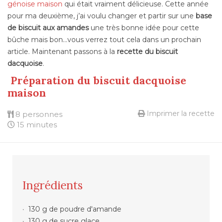
génoise maison
qui était vraiment délicieuse. Cette année
pour ma deuxième, j’ai voulu changer et partir sur une
base
de biscuit aux amandes
une très bonne idée pour cette
bûche mais bon…vous verrez tout cela dans un prochain
article. Maintenant passons à la
recette du biscuit
dacquoise
.
Préparation du biscuit dacquoise
maison
Imprimer la recette
8 personnes
15 minutes
Ingrédients
130 g de poudre d'amande
130 g de sucre glace