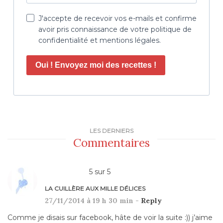
J'accepte de recevoir vos e-mails et confirme
avoir pris connaissance de votre politique de
confidentialité et mentions légales.
Oui ! Envoyez moi des recettes !
LES DERNIERS
Commentaires
5
sur
5
LA CUILLÈRE AUX MILLE DÉLICES
27/11/2014 à 19 h 30 min -
Reply
Comme je disais sur facebook, hâte de voir la suite :)) j’aime