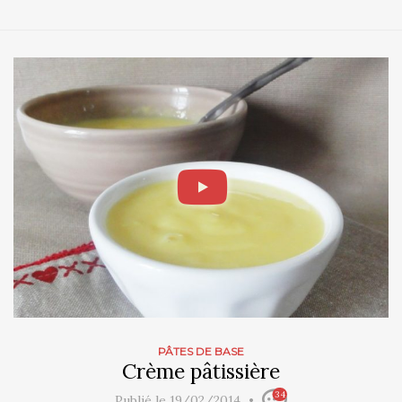
PÂTES DE BASE
Crème pâtissière
34
Publié le 19/02/2014