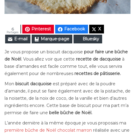
Pinterest
Facebook
X
6
Partages
E-mail
Marque-page
Bluesky
Je vous propose un biscuit dacquoise
pour faire une bûche
de Noël
. Vous allez voir que cette
recette de dacquoise
à
base d’amandes est facile comme tout, elle vous servira
également pour de nombreuses
recettes de pâtisserie.
Mon
biscuit dacquoise
est préparé avec de la poudre
d’amande, il peut se faire également avec de la pistache, de
la noisette, de la noix de coco, de la vanille et bien d’autres
ingrédients encore. Cette base de biscuit pour ma part m’a
permise de faire une
belle bûche de Noël.
L’année dernière à la même époque je vous proposais ma
première bûche de Noël chocolat marron
réalisée avec une