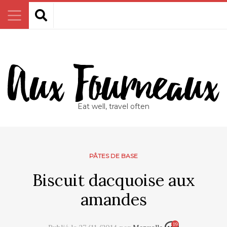
Eat well, travel often
PÂTES DE BASE
Biscuit dacquoise aux
amandes
19