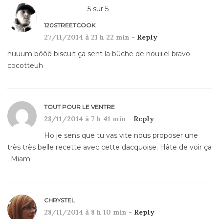
5
sur
5
120STREETCOOK
27/11/2014 à 21 h 22 min -
Reply
huuum bôôô biscuit ça sent la bûche de nouiiiël bravo
cocotteuh
TOUT POUR LE VENTRE
28/11/2014 à 7 h 41 min -
Reply
Ho je sens que tu vas vite nous proposer une
très très belle recette avec cette dacquoise. Hâte de voir ça
. Miam
CHRYSTEL
28/11/2014 à 8 h 10 min -
Reply