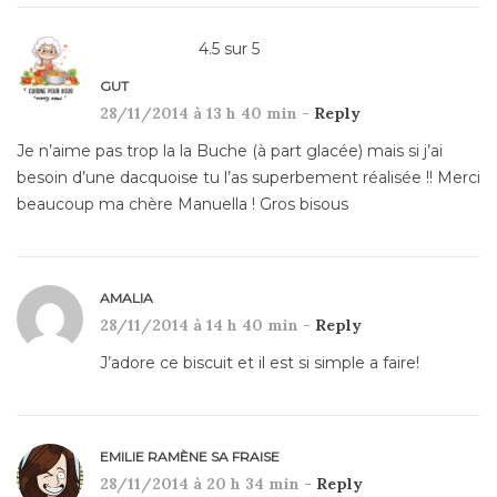
4.5
sur
5
GUT
28/11/2014 à 13 h 40 min -
Reply
Je n’aime pas trop la la Buche (à part glacée) mais si j’ai
besoin d’une dacquoise tu l’as superbement réalisée !! Merci
beaucoup ma chère Manuella ! Gros bisous
AMALIA
28/11/2014 à 14 h 40 min -
Reply
J’adore ce biscuit et il est si simple a faire!
EMILIE RAMÈNE SA FRAISE
28/11/2014 à 20 h 34 min -
Reply