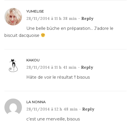
YUMELISE
28/11/2014 à 11 h 38 min -
Reply
Une belle bûche en préparation… J’adore le
biscuit dacquoise
KAKOU
28/11/2014 à 11 h 41 min -
Reply
Hâte de voir le résultat !! bisous
LA NONNA
28/11/2014 à 12 h 48 min -
Reply
c’est une merveille, bisous