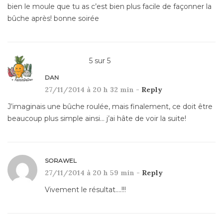
bien le moule que tu as c’est bien plus facile de façonner la
bûche après! bonne soirée
5
sur
5
DAN
27/11/2014 à 20 h 32 min -
Reply
J’imaginais une bûche roulée, mais finalement, ce doit être
beaucoup plus simple ainsi… j’ai hâte de voir la suite!
SORAWEL
27/11/2014 à 20 h 59 min -
Reply
Vivement le résultat….!!!