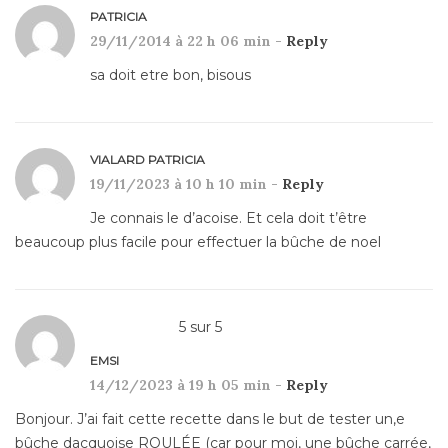
PATRICIA
29/11/2014 à 22 h 06 min -
Reply
sa doit etre bon, bisous
VIALARD PATRICIA
19/11/2023 à 10 h 10 min -
Reply
Je connais le d’acoise. Et cela doit t’être
beaucoup plus facile pour effectuer la bûche de noel
5
sur
5
EMSI
14/12/2023 à 19 h 05 min -
Reply
Bonjour. J’ai fait cette recette dans le but de tester un,e
bûche dacquoise ROULÉE (car pour moi, une bûche carrée,