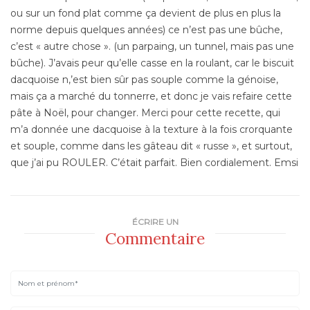
ou sur un fond plat comme ça devient de plus en plus la
norme depuis quelques années) ce n’est pas une bûche,
c’est « autre chose ». (un parpaing, un tunnel, mais pas une
bûche). J’avais peur qu’elle casse en la roulant, car le biscuit
dacquoise n,’est bien sûr pas souple comme la génoise,
mais ça a marché du tonnerre, et donc je vais refaire cette
pâte à Noël, pour changer. Merci pour cette recette, qui
m’a donnée une dacquoise à la texture à la fois crorquante
et souple, comme dans les gâteau dit « russe », et surtout,
que j’ai pu ROULER. C’était parfait. Bien cordialement. Emsi
ÉCRIRE UN
Commentaire