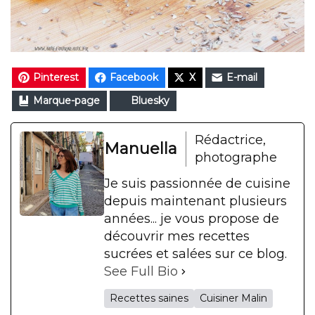
Pinterest
Facebook
X
E-mail
Marque-page
Bluesky
Rédactrice,
Manuella
photographe
Je suis passionnée de cuisine
depuis maintenant plusieurs
années... je vous propose de
découvrir mes recettes
sucrées et salées sur ce blog.
See Full Bio
Recettes saines
Cuisiner Malin