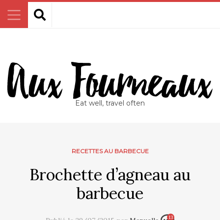
Eat well, travel often
RECETTES AU BARBECUE
Brochette d’agneau au
barbecue
13