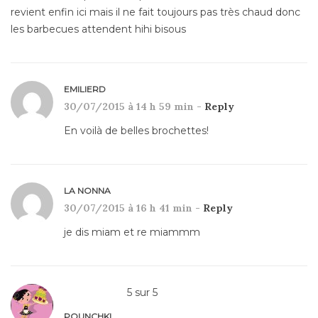
revient enfin ici mais il ne fait toujours pas très chaud donc
les barbecues attendent hihi bisous
EMILIERD
30/07/2015 à 14 h 59 min -
Reply
En voilà de belles brochettes!
LA NONNA
30/07/2015 à 16 h 41 min -
Reply
je dis miam et re miammm
5
sur
5
POUNCHKI