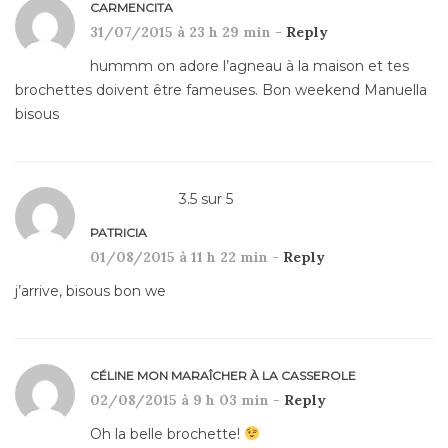
CARMENCITA
31/07/2015 à 23 h 29 min -
Reply
hummm on adore l’agneau à la maison et tes
brochettes doivent être fameuses. Bon weekend Manuella
bisous
3.5
sur
5
PATRICIA
01/08/2015 à 11 h 22 min -
Reply
j’arrive, bisous bon we
CÉLINE MON MARAÎCHER À LA CASSEROLE
02/08/2015 à 9 h 03 min -
Reply
Oh la belle brochette!