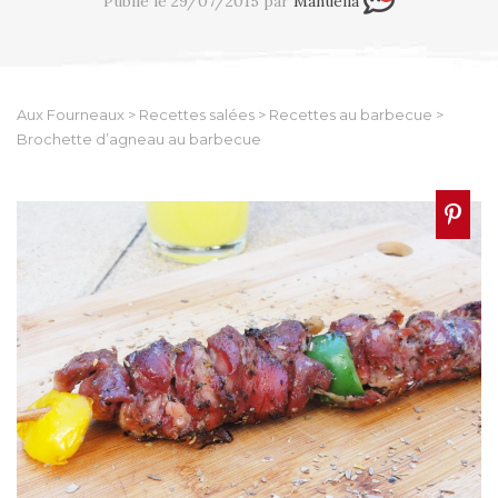
Publié le 29/07/2015 par
Manuella
Aux Fourneaux
>
Recettes salées
>
Recettes au barbecue
>
Brochette d’agneau au barbecue