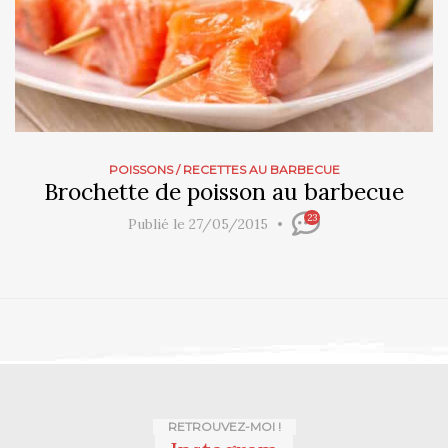
POISSONS
/
RECETTES AU BARBECUE
Brochette de poisson au barbecue
23
Publié le 27/05/2015
RETROUVEZ-MOI !