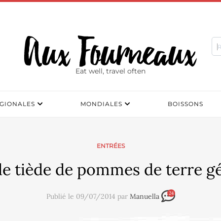
Eat well, travel often
GIONALES
MONDIALES
BOISSONS
ENTRÉES
de tiède de pommes de terre gé
24
Publié le 09/07/2014 par
Manuella