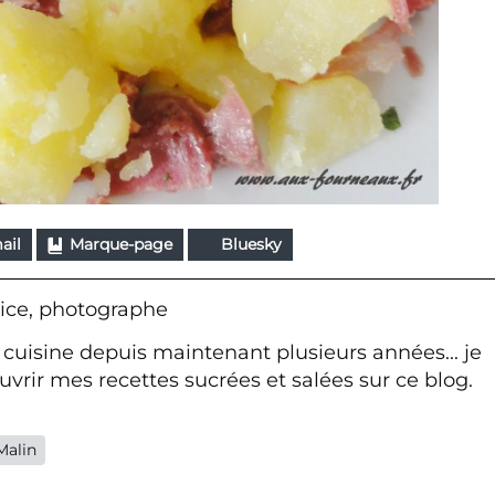
ail
Marque-page
Bluesky
ice, photographe
 cuisine depuis maintenant plusieurs années... je
vrir mes recettes sucrées et salées sur ce blog.
Malin