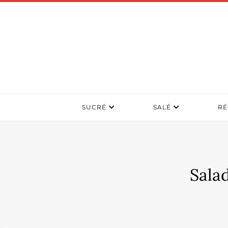
SUCRÉ
SALÉ
RÉ
Sala