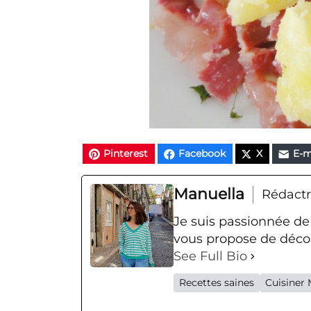
Pinterest
Facebook
X
E-m
Manuella
Rédactr
Je suis passionnée de
vous propose de décou
See Full Bio
Recettes saines
Cuisiner 