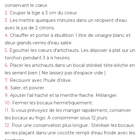
conservant le cœur.
Couper la tige à 3 cm du coeur.
Les mettre quelques minutes dans un récipient d'eau
avec le jus de 2 citrons.
Chauffer et porter à ébullition 1 litre de vinaigre blanc et
deux grands verres d'eau salée.
Egoutter les cœurs d'artichauts. Les déposer à plat sur un
torchon pendant 3 à 4 heures.
Placer les artichauts dans un bocal stérilisé tête-bêche en
les serrant bien ( Ne laissez pas d'espace vide )
Recouvrir avec l’huile d’olive.
Saler, et poivrer.
Ajouter l'ail haché et la menthe fraiche. Mélanger.
Fermer les bocaux hermétiquement.
Si vous prévoyez de les manger rapidement, conserver
les bocaux au frigo. A consommer sous 12 jours
Pour une conservation plus longue : Stériliser les bocaux
en les plaçant dans une cocotte rempli d'eau froide avec les