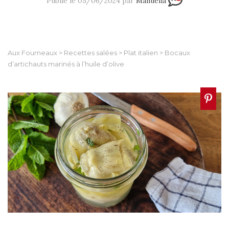
Publié le 05/06/2024 par
Manuella
Aux Fourneaux
>
Recettes salées
>
Plat italien
>
Bocaux
d’artichauts marinés à l’huile d’olive