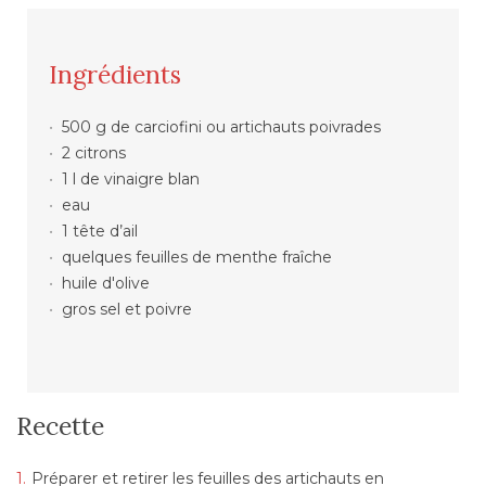
Ingrédients
500 g de carciofini ou artichauts poivrades
2 citrons
1 l de vinaigre blan
eau
1 tête d’ail
quelques feuilles de menthe fraîche
huile d'olive
gros sel et poivre
Recette
Préparer et retirer les feuilles des artichauts en