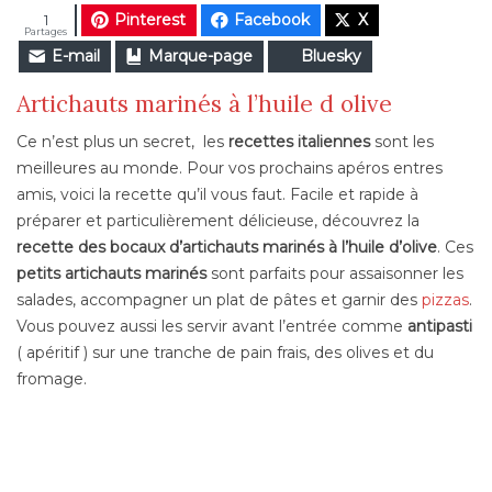
Pinterest
Facebook
X
1
Partages
E-mail
Marque-page
Bluesky
Artichauts marinés à l’huile d olive
Ce n’est plus un secret, les
recettes italiennes
sont les
meilleures au monde. Pour vos prochains apéros entres
amis, voici la recette qu’il vous faut. Facile et rapide à
préparer et particulièrement délicieuse, découvrez la
recette des bocaux d’artichauts marinés à l’huile d’olive
. Ces
petits artichauts
marinés
sont parfaits pour assaisonner les
salades, accompagner un plat de pâtes et garnir des
pizzas
.
Vous pouvez aussi les servir avant l’entrée comme
antipasti
( apéritif ) sur une tranche de pain frais, des olives et du
fromage.