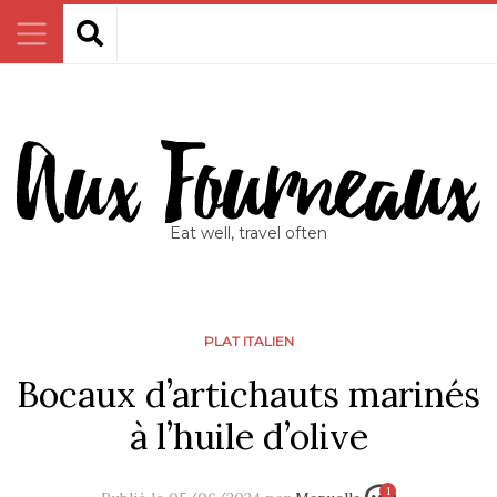
Eat well, travel often
PLAT ITALIEN
Bocaux d’artichauts marinés
à l’huile d’olive
1