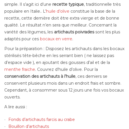
simple. Il s’agit ici d’une
recette typique
, traditionnelle très
populaire en Italie.. L’
huile d’olive
constitue la base de la
recette, cette dernière doit être extra vierge et de bonne
qualité. Le résultat n’en sera que meilleur. Concernant la
variété des légumes, les
artichauts poivrades
sont les plus
adaptés pour ces
bocaux en verre
.
Pour la préparation : Disposez les artichauts dans les bocaux
stérilisés tête-bêche en les serrant bien ( ne laissez pas
d’espace vide ), en ajoutant des gousses d’ail et de la
menthe fraiche
. Couvrez d’huile d’olive. Pour la
conservation des artichauts à l’huile
, ces derniers se
conservent plusieurs mois dans un endroit frais et sombre.
Cependant, à consommer sous 12 jours une fois vos bocaux
ouverts.
A lire aussi :
Fonds d’artichauts farcis au crabe
Bouillon d’artichauts