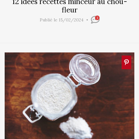
12 idées recettes minceur au chou-
fleur
1
Publié le 15/02/2024