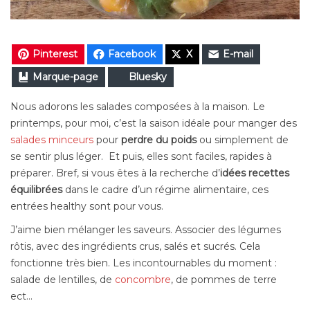
Pinterest
Facebook
X
E-mail
Marque-page
Bluesky
Nous adorons les salades composées à la maison. Le
printemps, pour moi, c’est la saison idéale pour manger des
salades minceurs
pour
perdre du poids
ou simplement de
se sentir plus léger. Et puis, elles sont faciles, rapides à
préparer. Bref, si vous êtes à la recherche d’
idées recettes
équilibrées
dans le cadre d’un régime alimentaire, ces
entrées healthy sont pour vous.
J’aime bien mélanger les saveurs. Associer des légumes
rôtis, avec des ingrédients crus, salés et sucrés. Cela
fonctionne très bien. Les incontournables du moment :
salade de lentilles, de
concombre
, de pommes de terre
ect…