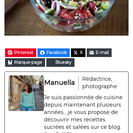
Pinterest
Facebook
X
E-mail
Marque-page
Bluesky
Rédactrice,
Manuella
photographe
Je suis passionnée de cuisine
depuis maintenant plusieurs
années... je vous propose de
découvrir mes recettes
sucrées et salées sur ce blog.