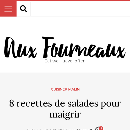
Eat well, travel often
CUISINER MALIN
8 recettes de salades pour
maigrir​
1