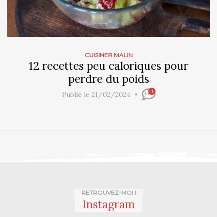
CUISINER MALIN
12 recettes peu caloriques pour
perdre du poids
1
Publié le 21/02/2024
RETROUVEZ-MOI !
Instagram