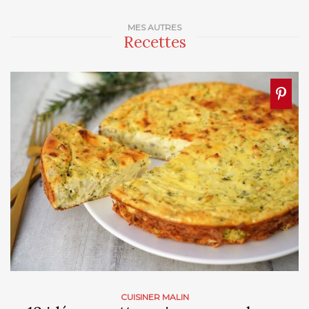
MES AUTRES
Recettes
CUISINER MALIN