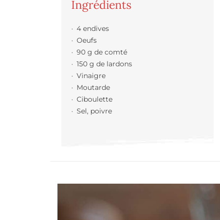
Ingrédients
4 endives
Oeufs
90 g de comté
150 g de lardons
Vinaigre
Moutarde
Ciboulette
Sel, poivre