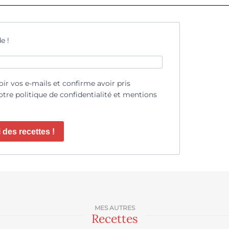
e !
oir vos e-mails et confirme avoir pris
tre politique de confidentialité et mentions
 des recettes !
MES AUTRES
Recettes