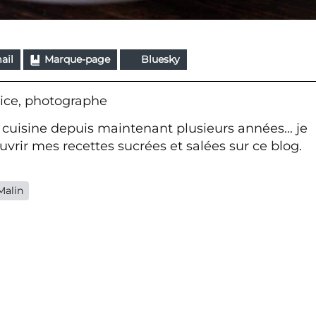
ail
Marque-page
Bluesky
ice, photographe
 cuisine depuis maintenant plusieurs années... je
vrir mes recettes sucrées et salées sur ce blog.
Malin