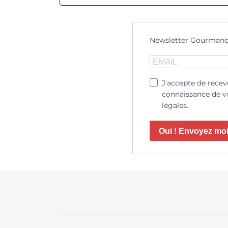
Newsletter Gourmand
J'accepte de recev
connaissance de vo
légales.
Oui ! Envoyez moi