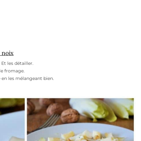
 noix
Et les détailler.
 le fromage.
e en les mélangeant bien.