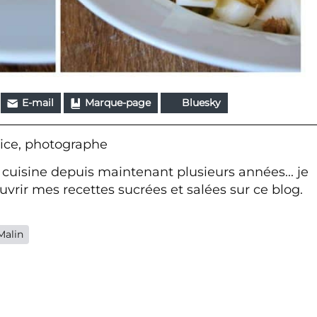
E-mail
Marque-page
Bluesky
ice, photographe
 cuisine depuis maintenant plusieurs années... je
vrir mes recettes sucrées et salées sur ce blog.
Malin