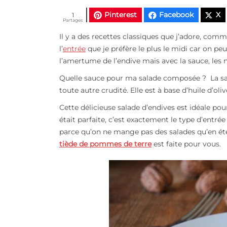
Pinterest
Facebook
X
1
Partages
Il y a des recettes classiques que j’adore, com
l’
entrée
que je préfère le plus le midi car on peut
l’amertume de l’endive mais avec la sauce, les
Quelle sauce pour ma salade composée ? La sauc
toute autre crudité. Elle est à base d’huile d’oliv
Cette délicieuse salade d’endives est idéale pou
était parfaite, c’est exactement le type d’entré
parce qu’on ne mange pas des salades qu’en été 
tiède de pommes de terre
est faite pour vous.