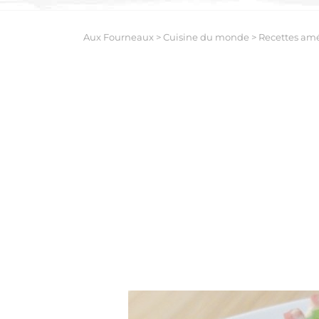
Aux Fourneaux
>
Cuisine du monde
>
Recettes amé