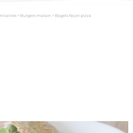
ricaines
>
Burgers maison
>
Bagels façon pizza