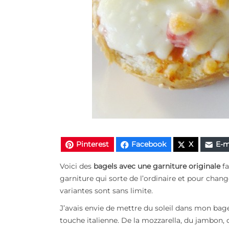
Pinterest
Facebook
X
E-m
Voici des
bagels avec une garniture originale
f
garniture qui sorte de l’ordinaire et pour cha
variantes sont sans limite.
J’avais envie de mettre du soleil dans mon bagel,
touche italienne. De la mozzarella, du jambon, de