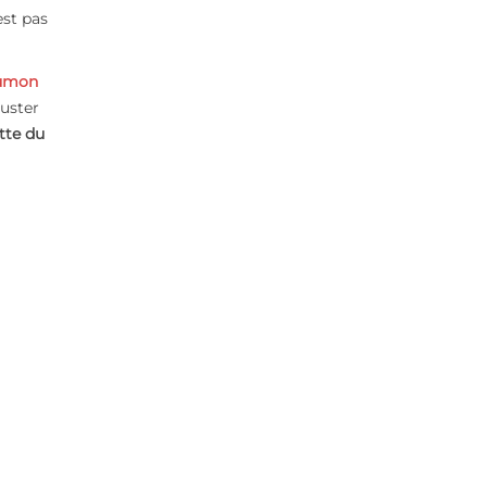
st pas
aumon
guster
tte du