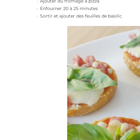
Ajouter du fromage à pizza
Enfourner 20 à 25 minutes
Sortir et ajouter des feuilles de basilic