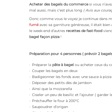
Acheter des bagels du commerce
si vous n’av
mal aussi, mais c’est plus long
( Avis aux courag
Donc comme vous le voyez je continue dans m
fumé
avec sa garniture généreuse, il était bien 
le week-end d’autres
recettes de fast-food
viend
bagel façon pizza
!
Préparation pour 4 personnes ( prévoir 2 bagel
Préparer la
pâte à bagel
ou acheter ceux du
Couper les bagels en deux
Badigeonner les fonds avec une sauce à pizza
Déposer des petits dès de jambon
Ainsi que la mozzarella
Ciseler un peu de basilic et l’ajouter ( garder l
Préchauffer le four à 200°C
Saupoudrer d’origan