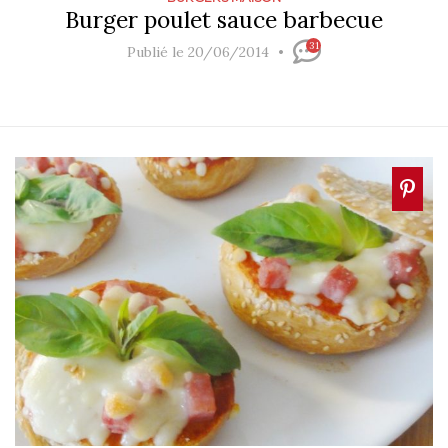
Burger poulet sauce barbecue
31
Publié le 20/06/2014