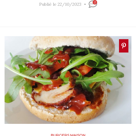
2
Publié le 22/10/2023
BURGERS MAISON