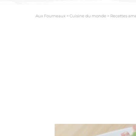
Aux Fourneaux
>
Cuisine du monde
>
Recettes amé