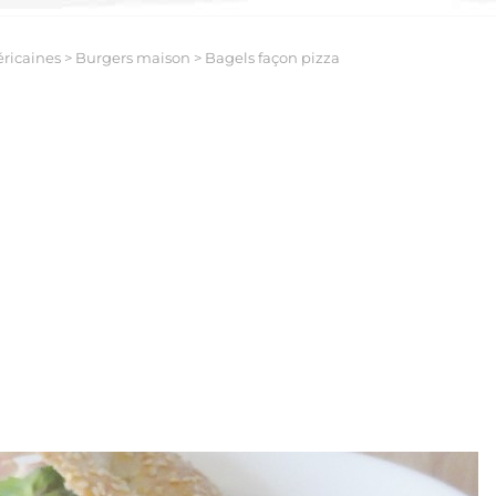
ricaines
>
Burgers maison
>
Bagels façon pizza