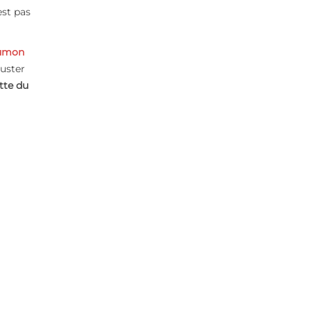
st pas
aumon
guster
tte du