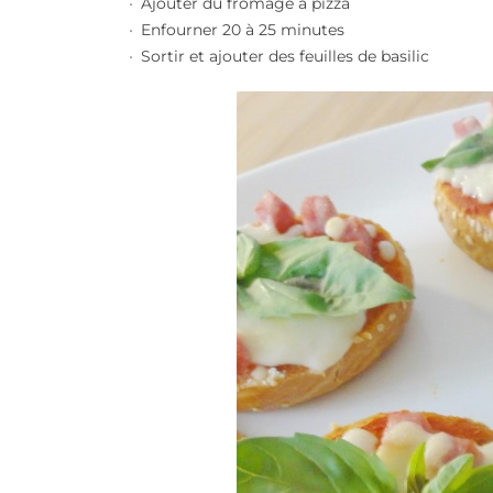
Ajouter du fromage à pizza
Enfourner 20 à 25 minutes
Sortir et ajouter des feuilles de basilic