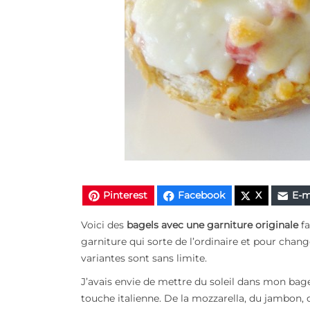
Pinterest
Facebook
X
E-m
Voici des
bagels avec une garniture originale
f
garniture qui sorte de l’ordinaire et pour cha
variantes sont sans limite.
J’avais envie de mettre du soleil dans mon bagel,
touche italienne. De la mozzarella, du jambon, de