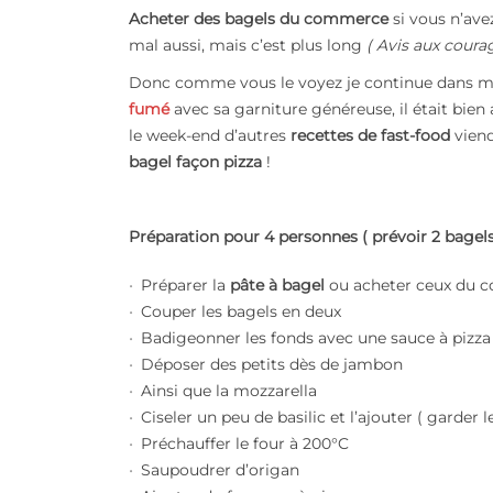
Acheter des bagels du commerce
si vous n’av
mal aussi, mais c’est plus long
( Avis aux courag
Donc comme vous le voyez je continue dans m
fumé
avec sa garniture généreuse, il était bien 
le week-end d’autres
recettes de fast-food
viend
bagel façon pizza
!
Préparation pour 4 personnes ( prévoir 2 bagel
Préparer la
pâte à bagel
ou acheter ceux du
Couper les bagels en deux
Badigeonner les fonds avec une sauce à pizza
Déposer des petits dès de jambon
Ainsi que la mozzarella
Ciseler un peu de basilic et l’ajouter ( garder l
Préchauffer le four à 200°C
Saupoudrer d’origan