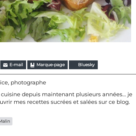
E-mail
Marque-page
Bluesky
ice, photographe
 cuisine depuis maintenant plusieurs années... je
vrir mes recettes sucrées et salées sur ce blog.
Malin