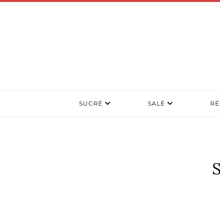
SUCRÉ
SALÉ
RÉ
S