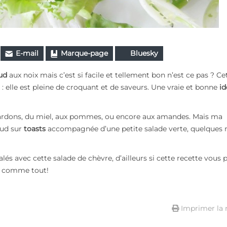
E-mail
Marque-page
Bluesky
ud
aux noix mais c’est si facile et tellement bon n’est ce pas ? Ce
e : elle est pleine de croquant et de saveurs. Une vraie et bonne
id
 lardons, du miel, aux pommes, ou encore aux amandes. Mais ma
aud sur
toasts
accompagnée d’une petite salade verte, quelques 
lés avec cette salade de chèvre, d’ailleurs si cette recette vous pl
x comme tout!
Imprimer la 