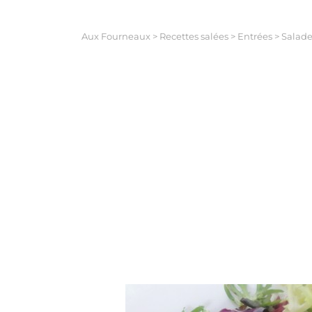
Aux Fourneaux
>
Recettes salées
>
Entrées
>
Salade