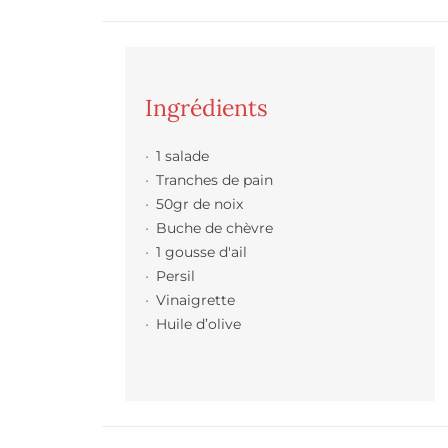
Ingrédients
1 salade
Tranches de pain
50gr de noix
Buche de chèvre
1 gousse d'ail
Persil
Vinaigrette
Huile d’olive