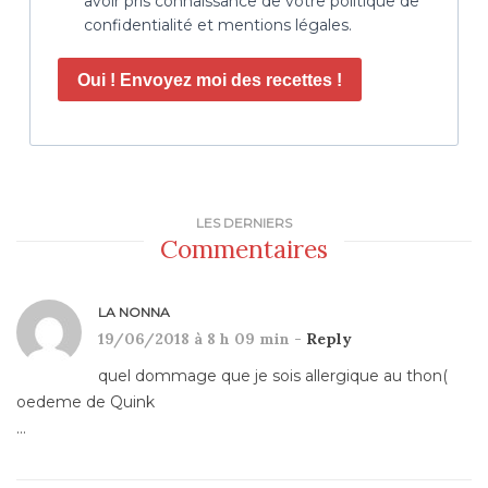
avoir pris connaissance de votre politique de
confidentialité et mentions légales.
Oui ! Envoyez moi des recettes !
LES DERNIERS
Commentaires
LA NONNA
19/06/2018 à 8 h 09 min -
Reply
quel dommage que je sois allergique au thon(
oedeme de Quink
…