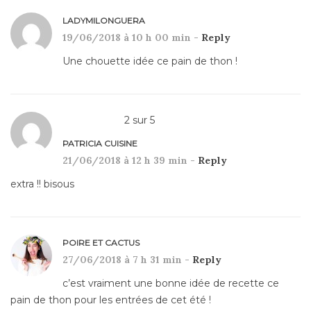
LADYMILONGUERA
19/06/2018 à 10 h 00 min -
Reply
Une chouette idée ce pain de thon !
2
sur
5
PATRICIA CUISINE
21/06/2018 à 12 h 39 min -
Reply
extra !! bisous
POIRE ET CACTUS
27/06/2018 à 7 h 31 min -
Reply
c’est vraiment une bonne idée de recette ce
pain de thon pour les entrées de cet été !