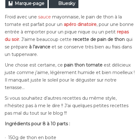
Marque-page
Bluesky
Froid avec une
sauce
mayonnaise, le pain de thon à la
tomate est parfait pour un
apéro dinatoire
, pour une bonne
entrée à emporter pour un pique nique ou un petit
repas
du soir
. J’aime beaucoup cette
recette de pain de thon
qui
se prépare
à l’avance
et se conserve très bien au frais dans
un tupperware.
Une chose est certaine, ce
pain thon tomate
est délicieux
juste comme j’aime, légèrement humide et bien moelleux !
Il manquait juste le soleil pour le déguster sur notre
terrasse…
Si vous souhaitez d’autres recettes du même style,
n’hésitez pas à me le dire !! J’ai quelques petites recettes
pas mal du tout sur le blog !!!
Ingrédients pour 8 à 10 parts :
150g de thon en boite