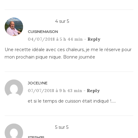
4
sur
5
CUISINEMAISON
04/07/2018 à 5 h 44 min -
Reply
Une recette idéale avec ces chaleurs, je me le réserve pour
mon prochain pique nique. Bonne journée
JOCELYNE
07/07/2018 à 9 h 43 min -
Reply
et si le temps de cuisson était indiqué !…..
5
sur
5
STEPH35