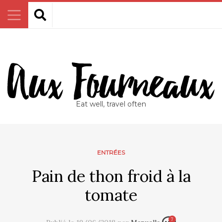
Eat well, travel often
ENTRÉES
Pain de thon froid à la
tomate
7