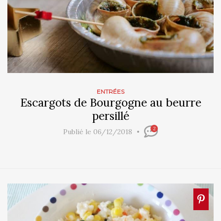
ENTRÉES
Escargots de Bourgogne au beurre
persillé
2
Publié le 06/12/2018