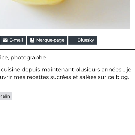
E-mail
Marque-page
Bluesky
ice, photographe
 cuisine depuis maintenant plusieurs années... je
vrir mes recettes sucrées et salées sur ce blog.
Malin