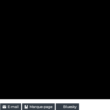
E-mail
Marque-page
Bluesky