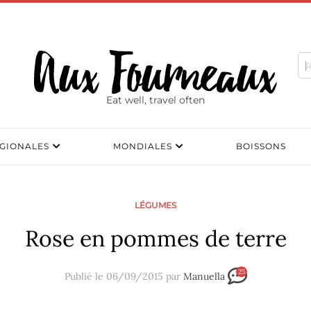
Eat well, travel often
GIONALES
MONDIALES
BOISSONS
LÉGUMES
Rose en pommes de terre
25
Publié le 06/09/2015 par
Manuella