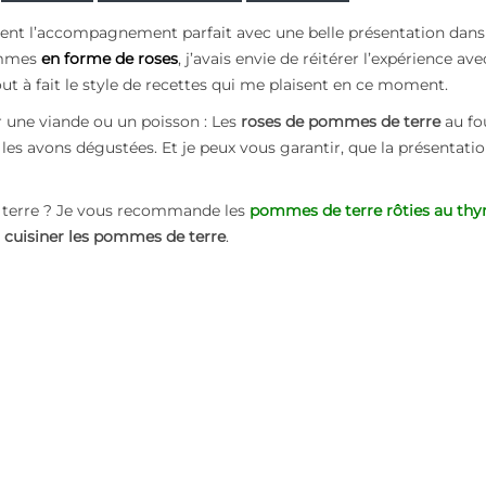
iment l’accompagnement parfait avec une belle présentation dans
pommes
en forme de roses
, j’avais envie de réitérer l’expérience ave
ut à fait le style de recettes qui me plaisent en ce moment.
une viande ou un poisson : Les
roses de pommes de terre
au fo
les avons dégustées. Et je peux vous garantir, que la présentatio
 terre ? Je vous recommande les
pommes de terre rôties au th
e
cuisiner les pommes de terre
.