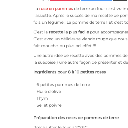
La
rose en pommes
de terre au four c’est vra
l’assiette. Après le succès de ma recette de 
fois un légume : La pomme de terre ! Et c’est to
C’est la
recette la plus facile
pour accompagner 
C’est avec un délicieuse viande rouge que nous 
fait mouche, du plus bel effet !!!
Une autre idée de recette avec des pommes de
la suédoise ) une autre façon de présenter et d
Ingrédients pour 8 à 10 petites roses
6 petites pommes de terre
Huile d’olive
Thym
Sel et poivre
Préparation des roses de pommes de terre
Préchauffer le four à 200°C