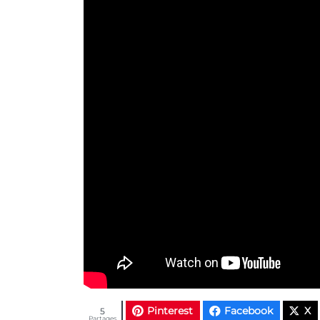
Pinterest
Facebook
X
5
Partages