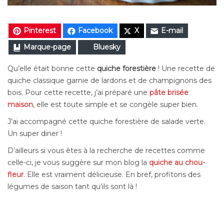
Pinterest
Facebook
X
E-mail
Marque-page
Bluesky
Qu’elle était bonne cette
quiche forestière
! Une recette de
quiche classique garnie de lardons et de champignons des
bois. Pour cette recette, j’ai préparé une
pâte brisée
maison
, elle est toute simple et se congèle super bien.
J’ai accompagné cette quiche forestière de salade verte.
Un super diner !
D’ailleurs si vous êtes à la recherche de recettes comme
celle-ci, je vous suggère sur mon blog la
quiche au chou-
fleur
. Elle est vraiment délicieuse. En bref, profitons des
légumes de saison tant qu’ils sont là !