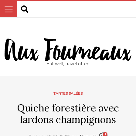
Eat well, travel often
TARTES SALÉES
Quiche forestière avec
lardons champignons
1