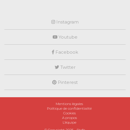
Instagram
Youtube
Facebook
Twitter
Pinterest
Mentions légales
Politique de confidentialité
Cookies
A propos
L’équipe
© Copyright 2025 -
Stafe
.