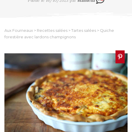
Publié le 16/10/2023 par
Manuella
Aux Fourneaux
>
Recettes salées
>
Tartes salées
>
Quiche
forestière avec lardons champignons