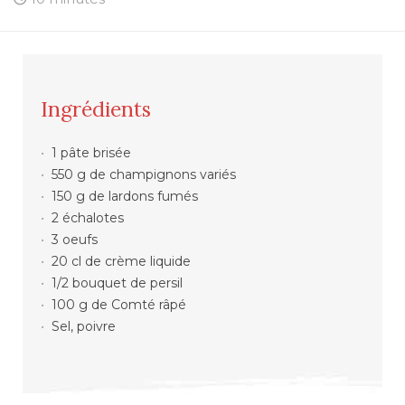
Ingrédients
1 pâte brisée
550 g de champignons variés
150 g de lardons fumés
2 échalotes
3 oeufs
20 cl de crème liquide
1/2 bouquet de persil
100 g de Comté râpé
Sel, poivre