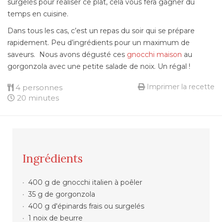
surgelés pour réaliser ce plat, cela vous fera gagner du
temps en cuisine.
Dans tous les cas, c’est un repas du soir qui se prépare
rapidement. Peu d’ingrédients pour un maximum de
saveurs. Nous avons dégusté ces
gnocchi maison
au
gorgonzola avec une petite salade de noix. Un régal !
Imprimer la recette
4 personnes
20 minutes
Ingrédients
400 g de gnocchi italien à poêler
35 g de gorgonzola
400 g d'épinards frais ou surgelés
1 noix de beurre