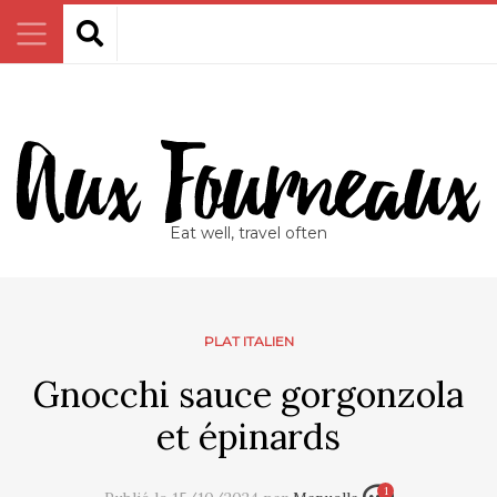
Eat well, travel often
PLAT ITALIEN
Gnocchi sauce gorgonzola
et épinards
1