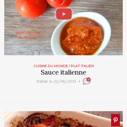
CUISINE DU MONDE
/
PLAT ITALIEN
Sauce italienne
41
Publié le 23/06/2013