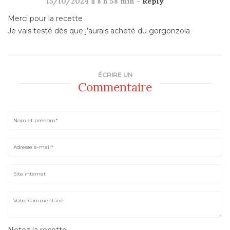
15/10/2024 à 8 h 58 min -
Reply
Merci pour la recette
Je vais testé dès que j’aurais acheté du gorgonzola
ÉCRIRE UN
Commentaire
Notez la recette