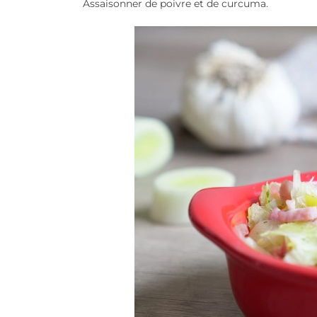
Assaisonner de poivre et de curcuma.