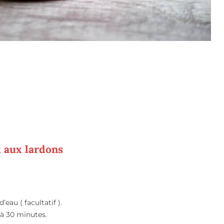
 aux lardons
au ( facultatif ).
 à 30 minutes.