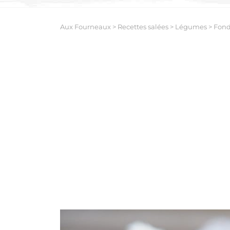
Aux Fourneaux
>
Recettes salées
>
Légumes
>
Fond