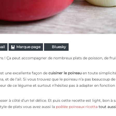
ail
Marque-page
Bluesky
ns ! Ça peut accompagner de nombreux plats de poisson, de
fru
st une excellente façon de
cuisiner le poireau
en toute simplicit
, et de l’ail. Si vous trouvez que le poireau n’a pas beaucoup de
veur de ce légume et surtout n’hésitez pas à adapter en fonction
er à côté d’un tel délice. Et puis cette recette est light, bon à s
tyle de plats vous avez aussi la
poêlée poireaux ricotta
tout auss