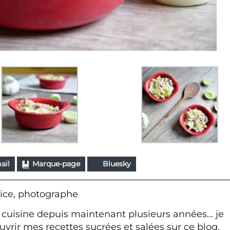
ail
Marque-page
Bluesky
ice, photographe
 cuisine depuis maintenant plusieurs années... je
vrir mes recettes sucrées et salées sur ce blog.