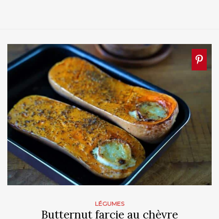
LÉGUMES
Butternut farcie au chèvre