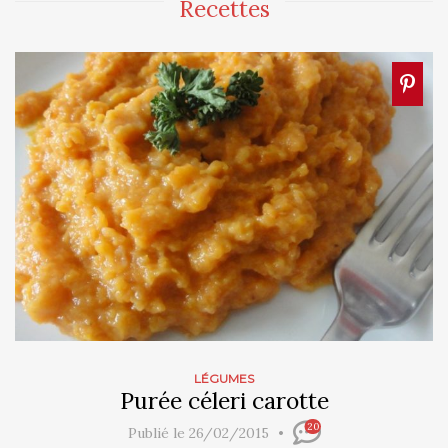
Recettes
LÉGUMES
Purée céleri carotte
20
Publié le 26/02/2015