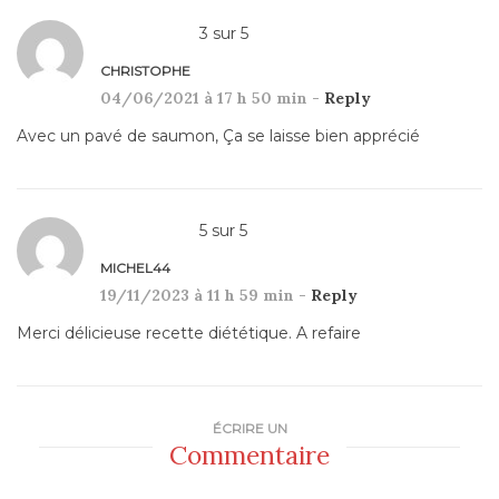
3
sur
5
CHRISTOPHE
04/06/2021 à 17 h 50 min -
Reply
Avec un pavé de saumon, Ça se laisse bien apprécié
5
sur
5
MICHEL44
19/11/2023 à 11 h 59 min -
Reply
Merci délicieuse recette diététique. A refaire
ÉCRIRE UN
Commentaire