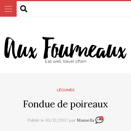
Eat well, travel often
LÉGUMES
Fondue de poireaux
5
Publié le 03/12/2017 par
Manuella