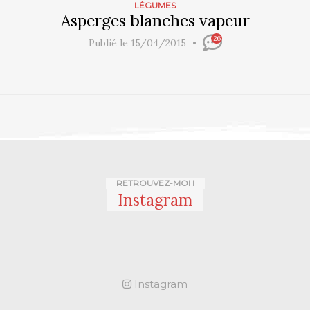
LÉGUMES
Asperges blanches vapeur
26
Publié le 15/04/2015
RETROUVEZ-MOI !
Instagram
Instagram