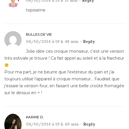
06/10/2014 à 19 h 31 min -
Reply
topissime
BULLES DE VIE
06/10/2014 à 19 h 48 min -
Reply
Jolie idée ces croque monsieur, c’est une version
très estivale je trouve ! Ca fait appel au soleil et à la fraicheur
Pour ma part, je ne beurre que l’extérieur du pain et j’ai
toujours utilisé l’appareil à croque monsieur… Faudrait que
j’essaie la version four, en faisant une belle croûte fromagée
sur le dessus en + !
KARINE D.
06/10/2014 à 19 h 49 min -
Reply