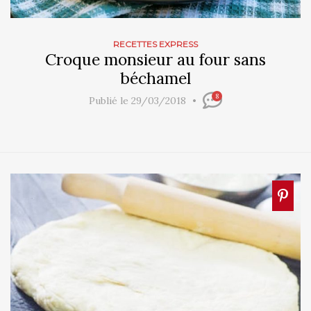
RECETTES EXPRESS
Croque monsieur au four sans
béchamel
8
Publié le 29/03/2018