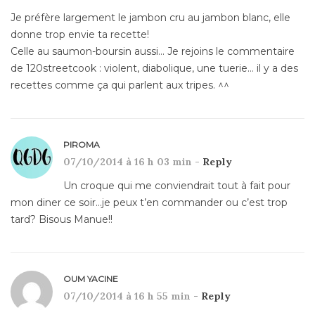
Je préfère largement le jambon cru au jambon blanc, elle
donne trop envie ta recette!
Celle au saumon-boursin aussi… Je rejoins le commentaire
de 120streetcook : violent, diabolique, une tuerie… il y a des
recettes comme ça qui parlent aux tripes. ^^
PIROMA
07/10/2014 à 16 h 03 min -
Reply
Un croque qui me conviendrait tout à fait pour
mon diner ce soir…je peux t’en commander ou c’est trop
tard? Bisous Manue!!
OUM YACINE
07/10/2014 à 16 h 55 min -
Reply