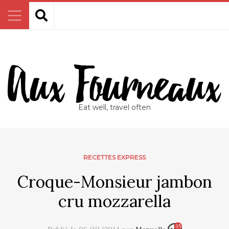
Eat well, travel often
RECETTES EXPRESS
Croque-Monsieur jambon
cru mozzarella
35