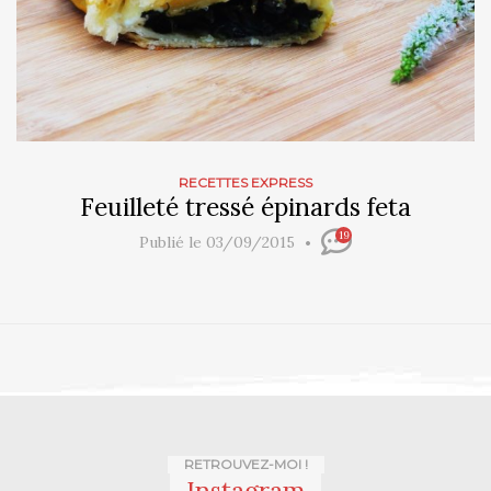
RECETTES EXPRESS
Feuilleté tressé épinards feta
19
Publié le 03/09/2015
RETROUVEZ-MOI !
Instagram