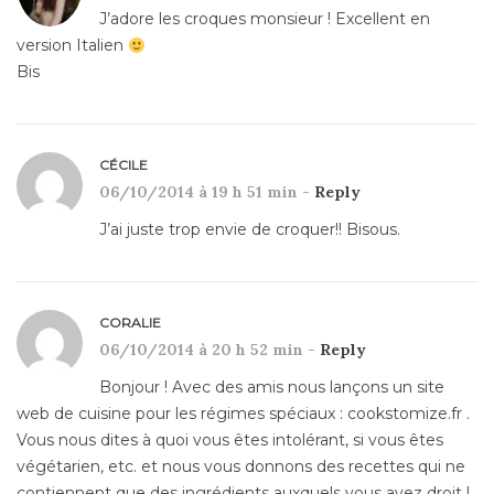
J’adore les croques monsieur ! Excellent en
version Italien
Bis
CÉCILE
06/10/2014 à 19 h 51 min -
Reply
J’ai juste trop envie de croquer!! Bisous.
CORALIE
06/10/2014 à 20 h 52 min -
Reply
Bonjour ! Avec des amis nous lançons un site
web de cuisine pour les régimes spéciaux : cookstomize.fr .
Vous nous dites à quoi vous êtes intolérant, si vous êtes
végétarien, etc. et nous vous donnons des recettes qui ne
contiennent que des ingrédients auxquels vous avez droit !