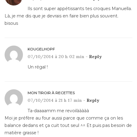
Ils sont super appétissants tes croques Manuella.
Là, je me dis que je devrais en faire bien plus souvent.
bisous
KOUGELHOPF
07/10/2014 à 20 h 02 min -
Reply
Un régal !
MON TIROIR À RECETTES
07/10/2014 à 21 h 17 min -
Reply
Ta-daaaamm me revoilààààà
Moi je préfère au four aussi parce que comme ça on les
balance dedans et ça cuit tout seul ^^ Et puis pas besoin de
matière grasse !