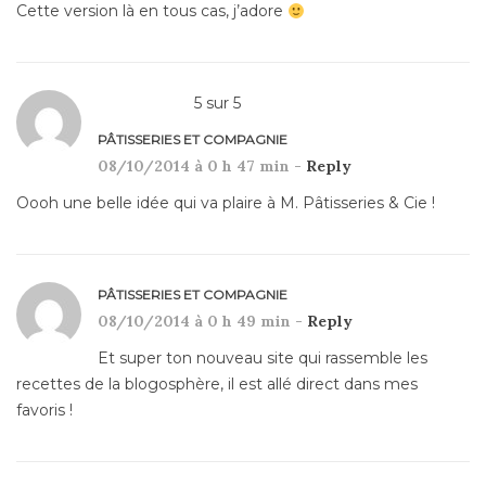
Cette version là en tous cas, j’adore
5
sur
5
PÂTISSERIES ET COMPAGNIE
08/10/2014 à 0 h 47 min -
Reply
Oooh une belle idée qui va plaire à M. Pâtisseries & Cie !
PÂTISSERIES ET COMPAGNIE
08/10/2014 à 0 h 49 min -
Reply
Et super ton nouveau site qui rassemble les
recettes de la blogosphère, il est allé direct dans mes
favoris !