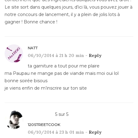
Le site sort dans quelques jours, d’ici là, vous pouvez jouer à
notre concours de lancement, il y a plein de jolis lots à
gagner ! Bonne chance !
NATT
06/10/2014 à 21 h 20 min -
Reply
ta garniture a tout pour me plaire
ma Paupau ne mange pas de viande mais moi oui lol
bonne soirée bisous
je viens enfin de m’inscrire sur ton site
5
sur
5
120STREETCOOK
06/10/2014 à 23 h 01 min -
Reply