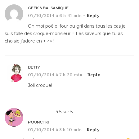
GEEK & BALSAMIQUE
07/10/2014 à 6 h 41 min -
Reply
Oh moi poêle, four ou gril dans tous les cas je
suis folle des croque-monsieur !!! Les saveurs que tu as
choisie j’adore en + ^^ !
BETTY
07/10/2014 à 7 h 20 min -
Reply
Joli croque!
4.5
sur
5
POUNCHKI
07/10/2014 à 8 h 10 min -
Reply