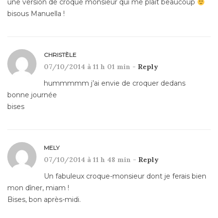
une version de croque monsieur qui me plait beaucoup
bisous Manuella !
CHRISTÈLE
07/10/2014 à 11 h 01 min -
Reply
hummmmm j’ai envie de croquer dedans
bonne journée
bises
MELY
07/10/2014 à 11 h 48 min -
Reply
Un fabuleux croque-monsieur dont je ferais bien
mon dîner, miam !
Bises, bon après-midi.