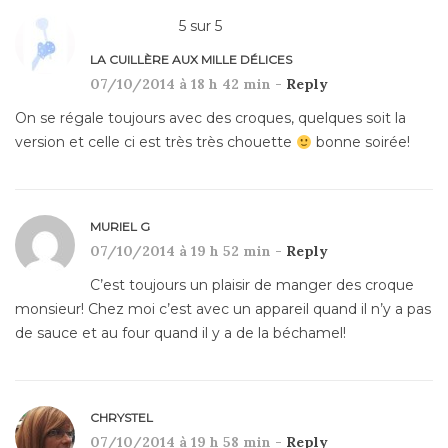
5
sur
5
LA CUILLÈRE AUX MILLE DÉLICES
07/10/2014 à 18 h 42 min -
Reply
On se régale toujours avec des croques, quelques soit la
version et celle ci est très très chouette
bonne soirée!
MURIEL G
07/10/2014 à 19 h 52 min -
Reply
C’est toujours un plaisir de manger des croque
monsieur! Chez moi c’est avec un appareil quand il n’y a pas
de sauce et au four quand il y a de la béchamel!
CHRYSTEL
07/10/2014 à 19 h 58 min -
Reply