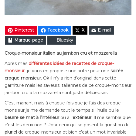
Pinterest
Facebook
X
E-mail
Marque-page
Bluesky
Croque-monsieur italien au jambon cru et mozzarella
Après mes
différentes idées de recettes de croque-
monsieur
je vous en propose une autre pour une
soirée
croque-monsieur
. Ok il n’y a rien d’original dans cette
garniture mais les saveurs italiennes de ce croque-monsieur
jambon cru à la mozzarella sont juste délicieuses.
C’est marrant mais à chaque fois que je fais des croque-
monsieur je me demande tout le temps si l’huile ou le
beurre se met à l’intérieur
ou à l’
extérieur
. Il me semble que
c’est les deux non ? Pour ceux qui se posent la question du
pluriel
de croque-monsieur et bien c’est un mot invariable