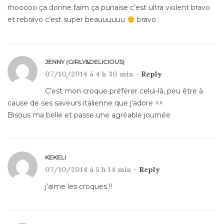
rhooooo ça donne faim ça punaise c’est ultra violent bravo
et rebravo c’est super beauuuuuu
bravo
JENNY (GIRLY&DELICIOUS)
07/10/2014 à 4 h 30 min -
Reply
C’est mon croque préférer celui-là, peu être à
cause de ses saveurs italienne que j’adore ^^
Bisous ma belle et passe une agréable journée
KEKELI
07/10/2014 à 5 h 14 min -
Reply
j’aime les croques !!