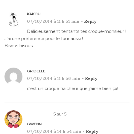
KAKOU
07/10/2014 à 11 h 51 min -
Reply
Délicieusement tentants tes croque-monsieur !
J’ai une préférence pour le four aussi !
Bisous bisous
GRIDELLE
07/10/2014 à 11 h 56 min -
Reply
c’est un croque fraicheur que j’aime bien ça!
5
sur
5
GWENN
07/10/2014 à 14 h 54 min -
Reply