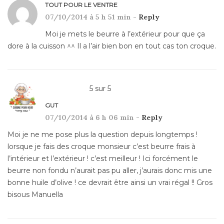
TOUT POUR LE VENTRE
07/10/2014 à 5 h 51 min -
Reply
Moi je mets le beurre à l’extérieur pour que ça
dore à la cuisson ^^ Il a l’air bien bon en tout cas ton croque.
5
sur
5
GUT
07/10/2014 à 6 h 06 min -
Reply
Moi je ne me pose plus la question depuis longtemps !
lorsque je fais des croque monsieur c’est beurre frais à
l’intérieur et l’extérieur ! c’est meilleur ! Ici forcément le
beurre non fondu n’aurait pas pu aller, j’aurais donc mis une
bonne huile d’olive ! ce devrait être ainsi un vrai régal !! Gros
bisous Manuella