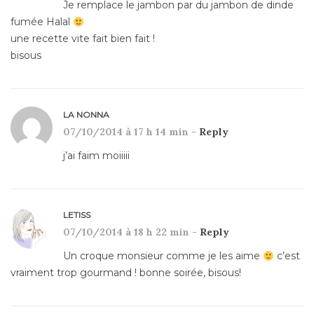
Je remplace le jambon par du jambon de dinde
fumée Halal
une recette vite fait bien fait !
bisous
LA NONNA
07/10/2014 à 17 h 14 min -
Reply
j’ai faim moiiiii
LETISS
07/10/2014 à 18 h 22 min -
Reply
Un croque monsieur comme je les aime
c’est
vraiment trop gourmand ! bonne soirée, bisous!