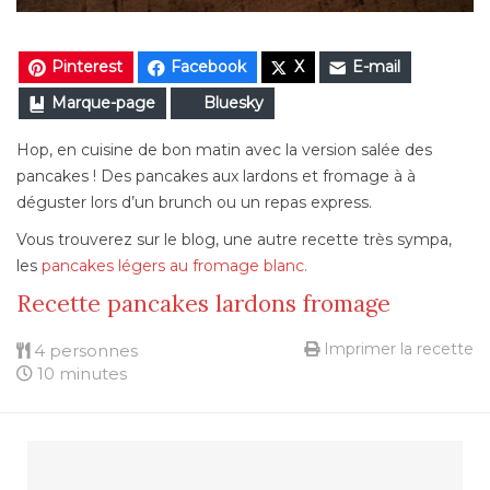
Pinterest
Facebook
X
E-mail
Marque-page
Bluesky
Hop, en cuisine de bon matin avec la version salée des
pancakes ! Des pancakes aux lardons et fromage à à
déguster lors d’un brunch ou un repas express.
Vous trouverez sur le blog, une autre recette très sympa,
les
pancakes légers au fromage blanc.
Recette pancakes lardons fromage
Imprimer la recette
4 personnes
10 minutes