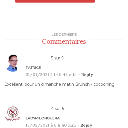
LES DERNIERS
Commentaires
5
sur
5
PATRICE
31/01/2021 à 14 h 45 min -
Reply
Excellent, pour un dimanche matin Brunch / cocooning
4
sur
5
LADYMILONGUERA
17/02/2021 à 6 h 40 min -
Reply