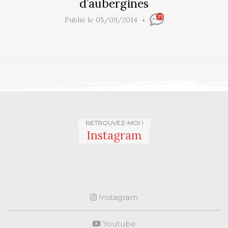
d’aubergines
35
Publié le 05/09/2014
RETROUVEZ-MOI !
Instagram
Instagram
Youtube