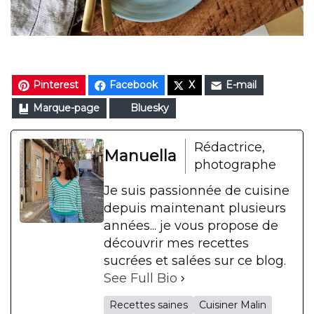
Pinterest
Facebook
X
E-mail
Marque-page
Bluesky
Rédactrice,
Manuella
photographe
Je suis passionnée de cuisine
depuis maintenant plusieurs
années... je vous propose de
découvrir mes recettes
sucrées et salées sur ce blog.
See Full Bio
Recettes saines
Cuisiner Malin