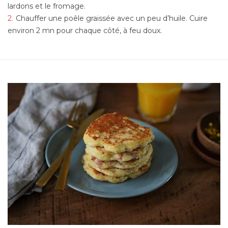
lardons et le fromage.
Chauffer une poêle graissée avec un peu d’huile. Cuire
environ 2 mn pour chaque côté, à feu doux.