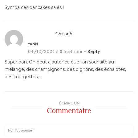
Sympa ces pancakes salés !
4.5
sur
5
YANN
04/12/2024 à 8 h 54 min -
Reply
Super bon, On peut ajouter ce que l’on souhaite au
mélange, des champignons, des oignons, des échalotes,
des courgettes….
ÉCRIRE UN
Commentaire