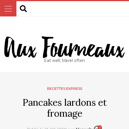
Eat well, travel often
RECETTES EXPRESS
Pancakes lardons et
fromage
3