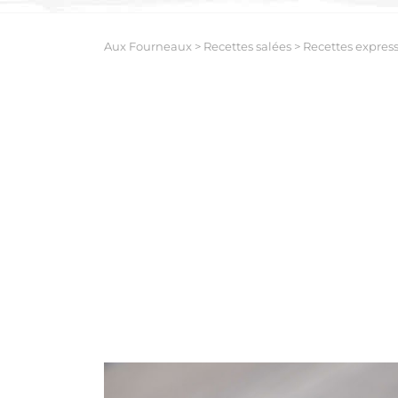
Aux Fourneaux
>
Recettes salées
>
Recettes expres