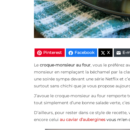
Pinterest
Facebook
X
E-m
Le
croque-monsieur au four
, vous le préférez 
monsieur en remplaçant la béchamel par la cl
une soirée sympa devant une série Netflix
et c’
surtout sans chichi que je vous propose aujourd’
J’avoue le croque-monsieur au four remporte t
tout simplement d’une bonne salade verte, c’est
D’ailleurs, pour rester dans ce style de recette, 
encore celui
au caviar d’aubergines
vous m’en d