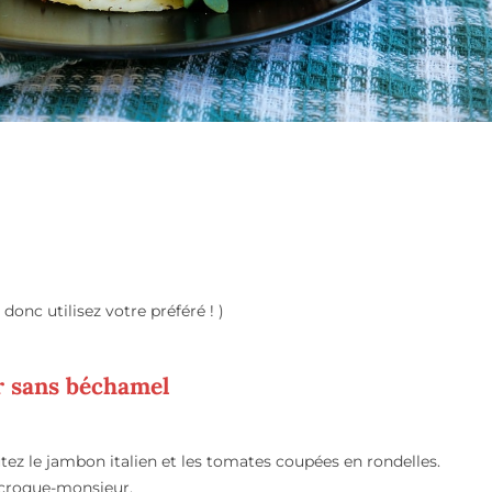
nc utilisez votre préféré ! )
r sans béchamel
utez le jambon italien et les tomates coupées en rondelles.
 croque-monsieur.