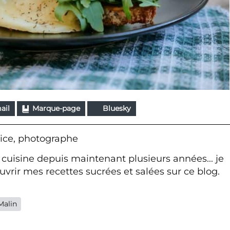
ail
Marque-page
Bluesky
ice, photographe
 cuisine depuis maintenant plusieurs années... je
vrir mes recettes sucrées et salées sur ce blog.
Malin