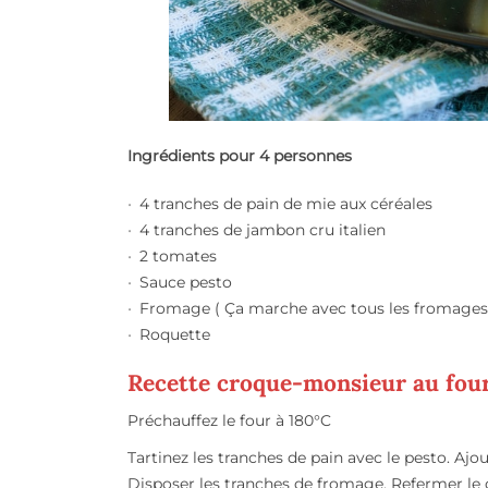
Ingrédients pour 4 personnes
4 tranches de pain de mie aux céréales
4 tranches de jambon cru italien
2 tomates
Sauce pesto
Fromage ( Ça marche avec tous les fromages do
Roquette
Recette croque-monsieur au fou
Préchauffez le four à 180°C
Tartinez les tranches de pain avec le pesto. Ajo
Disposer les tranches de fromage. Refermer le