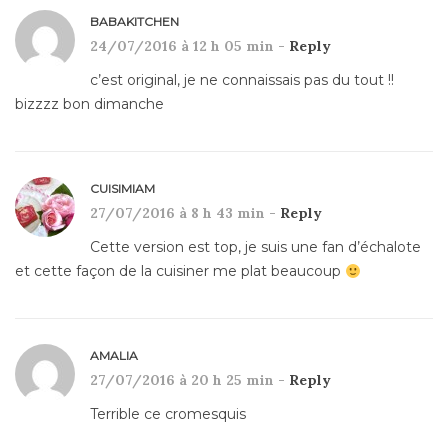
BABAKITCHEN
24/07/2016 à 12 h 05 min -
Reply
c’est original, je ne connaissais pas du tout !!
bizzzz bon dimanche
CUISIMIAM
27/07/2016 à 8 h 43 min -
Reply
Cette version est top, je suis une fan d’échalote
et cette façon de la cuisiner me plat beaucoup
AMALIA
27/07/2016 à 20 h 25 min -
Reply
Terrible ce cromesquis