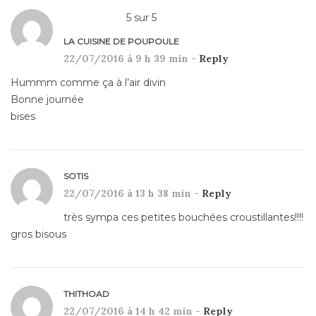
5
sur
5
LA CUISINE DE POUPOULE
22/07/2016 à 9 h 39 min -
Reply
Hummm comme ça à l’air divin
Bonne journée
bises
SOTIS
22/07/2016 à 13 h 38 min -
Reply
très sympa ces petites bouchées croustillantes!!!!
gros bisous
THITHOAD
22/07/2016 à 14 h 42 min -
Reply