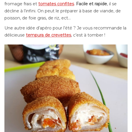
fromage frais et
tomates confites
.
Facile et rapide
, il se
décline à l’infini. On peut le préparer à base de viande, de
poisson, de foie gras, de riz, ect…
Une autre idée d’apéro pour l’été ? Je vous recommande la
délicieuse
tempura de crevettes
, c’est à tomber !