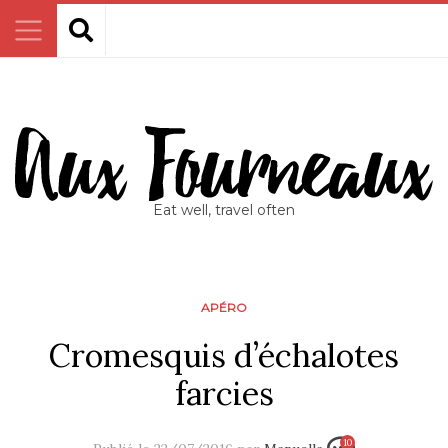
Eat well, travel often
APÉRO
Cromesquis d’échalotes
farcies
10