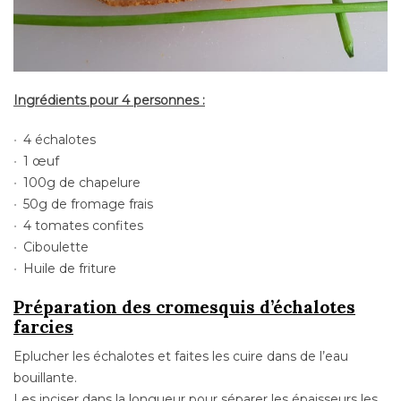
Ingrédients pour 4 personnes :
4 échalotes
1 œuf
100g de chapelure
50g de fromage frais
4 tomates confites
Ciboulette
Huile de friture
Préparation des cromesquis d’échalotes
farcies
Eplucher les échalotes et faites les cuire dans de l’eau
bouillante.
Les inciser dans la longueur pour séparer les épaisseurs les