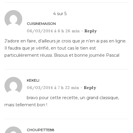
4
sur
5
CUISINEMAISON
06/03/2014 à 6 h 26 min -
Reply
J’adore en faire, d’ailleurs je crois que je n’en ai pas en ligne.
Il faudra que je vérifié, en tout cas le tien est
particulièrement réussi. Bisous et bonne journée Pascal
KEKELI
06/03/2014 à 7 h 22 min -
Reply
bravo pour cette recette, un grand classique,
mais tellement bon !
CHOUPETTE88