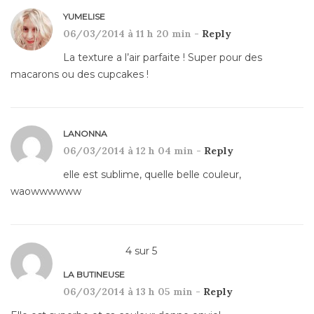
YUMELISE
06/03/2014 à 11 h 20 min -
Reply
La texture a l’air parfaite ! Super pour des
macarons ou des cupcakes !
LANONNA
06/03/2014 à 12 h 04 min -
Reply
elle est sublime, quelle belle couleur,
waowwwwww
4
sur
5
LA BUTINEUSE
06/03/2014 à 13 h 05 min -
Reply