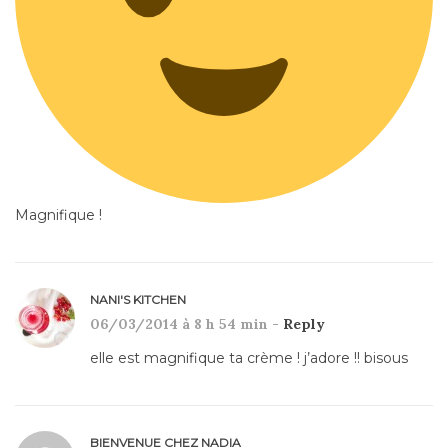
Magnifique !
NANI'S KITCHEN
06/03/2014 à 8 h 54 min -
Reply
elle est magnifique ta crème ! j’adore !! bisous
BIENVENUE CHEZ NADIA