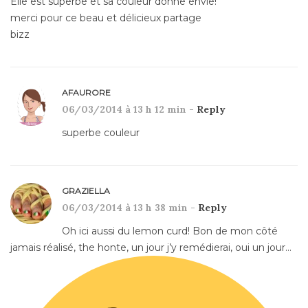
Elle est superbe et sa couleur donne envie!
merci pour ce beau et délicieux partage
bizz
AFAURORE
06/03/2014 à 13 h 12 min -
Reply
superbe couleur
GRAZIELLA
06/03/2014 à 13 h 38 min -
Reply
Oh ici aussi du lemon curd! Bon de mon côté
jamais réalisé, the honte, un jour j’y remédierai, oui un jour…