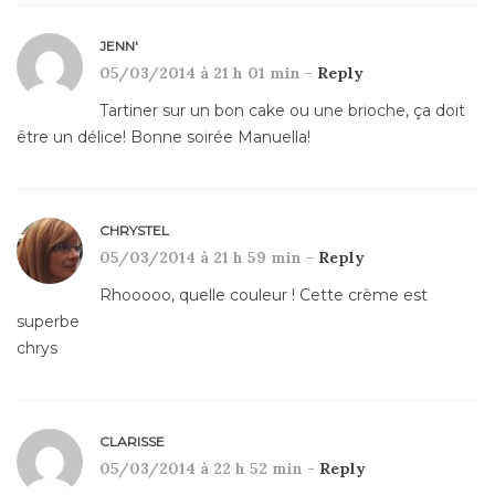
JENN'
05/03/2014 à 21 h 01 min -
Reply
Tartiner sur un bon cake ou une brioche, ça doit
être un délice! Bonne soirée Manuella!
CHRYSTEL
05/03/2014 à 21 h 59 min -
Reply
Rhooooo, quelle couleur ! Cette crème est
superbe
chrys
CLARISSE
05/03/2014 à 22 h 52 min -
Reply