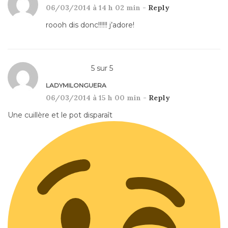
06/03/2014 à 14 h 02 min -
Reply
roooh dis donc!!!!!! j’adore!
5
sur
5
LADYMILONGUERA
06/03/2014 à 15 h 00 min -
Reply
Une cuillère et le pot disparaît