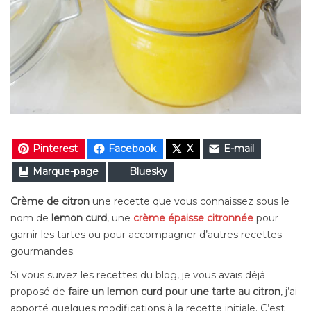
Pinterest
Facebook
X
E-mail
Marque-page
Bluesky
Crème de citron
une recette que vous connaissez sous le
nom de
lemon curd
, une
crème épaisse citronnée
pour
garnir les tartes ou pour accompagner d’autres recettes
gourmandes.
Si vous suivez les recettes du blog, je vous avais déjà
proposé de
faire un lemon curd pour une tarte au citron
, j’ai
apporté quelques modifications à la recette initiale. C’est