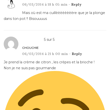
06/03/2014 à 18 h 05 min -
Reply
Mais où est ma cuillèèèèèèèère que je la plonge
dans ton pot !! Bisouuuus
5
sur
5
CHOUCHIE
06/03/2014 à 21 h 00 min -
Reply
Je prend la crème de citron , les crèpes et la brioche !
Non je ne suis pas gourmande