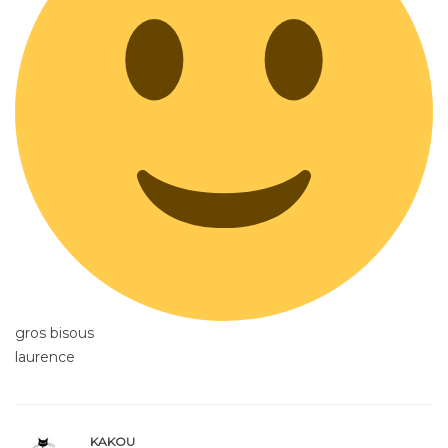
gros bisous
laurence
KAKOU