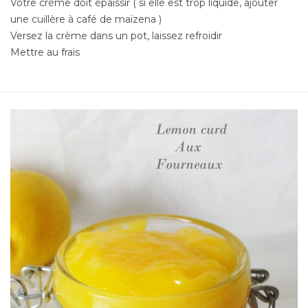
Votre crème doit épaissir ( si elle est trop liquide, ajouter
une cuillère à café de maïzena )
Versez la crème dans un pot, laissez refroidir
Mettre au frais