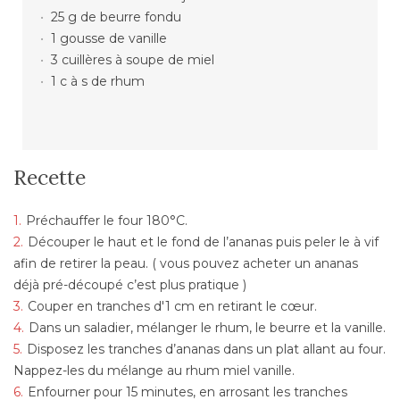
25 g de beurre fondu
1 gousse de vanille
3 cuillères à soupe de miel
1 c à s de rhum
Recette
Préchauffer le four 180°C.
Découper le haut et le fond de l’ananas puis peler le à vif
afin de retirer la peau. ( vous pouvez acheter un ananas
déjà pré-découpé c’est plus pratique )
Couper en tranches d'1 cm en retirant le cœur.
Dans un saladier, mélanger le rhum, le beurre et la vanille.
Disposez les tranches d’ananas dans un plat allant au four.
Nappez-les du mélange au rhum miel vanille.
Enfourner pour 15 minutes, en arrosant les tranches