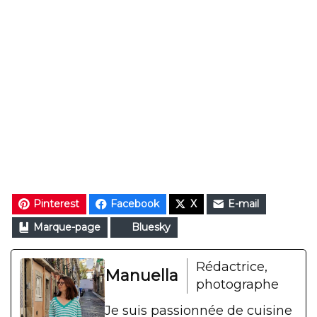
Pinterest
Facebook
X
E-mail
Marque-page
Bluesky
Rédactrice,
Manuella
photographe
Je suis passionnée de cuisine