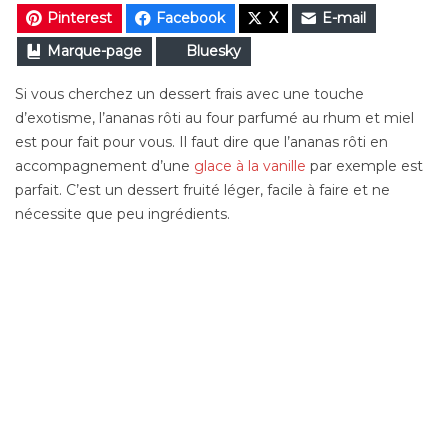
Pinterest
Facebook
X
E-mail
Marque-page
Bluesky
Si vous cherchez un dessert frais avec une touche
d’exotisme, l’ananas rôti au four parfumé au rhum et miel
est pour fait pour vous. Il faut dire que l’ananas rôti en
accompagnement d’une
glace à la vanille
par exemple est
parfait. C’est un dessert fruité léger, facile à faire et ne
nécessite que peu ingrédients.