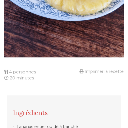
Imprimer la recette
4 personnes
20 minutes
Ingrédients
1 ananas entier ou déjà tranché