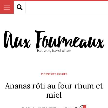
Eat well, travel often
DESSERTS FRUITS
Ananas rôti au four rhum et
miel
3