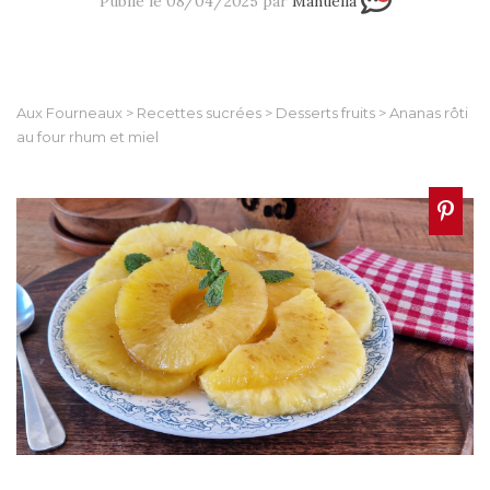
Publié le 08/04/2025 par
Manuella
Aux Fourneaux
>
Recettes sucrées
>
Desserts fruits
>
Ananas rôti
au four rhum et miel