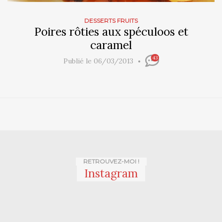
DESSERTS FRUITS
Poires rôties aux spéculoos et
caramel
43
Publié le 06/03/2013
RETROUVEZ-MOI !
Instagram