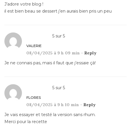
J’adore votre blog !
il est bien beau se dessert j’en aurais bien pris un peu
5
sur
5
VALERIE
08/04/2025 à 9 h 09 min -
Reply
Je ne connais pas, mais il faut que j’essaie çà!
5
sur
5
FLORES
08/04/2025 à 9 h 10 min -
Reply
Je vais essayer et testé la version sans rhum.
Merci pour la recette