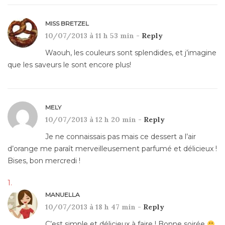
MISS BRETZEL
10/07/2013 à 11 h 53 min -
Reply
Waouh, les couleurs sont splendides, et j’imagine
que les saveurs le sont encore plus!
MELY
10/07/2013 à 12 h 20 min -
Reply
Je ne connaissais pas mais ce dessert a l’air
d’orange me paraît merveilleusement parfumé et délicieux !
Bises, bon mercredi !
MANUELLA
10/07/2013 à 18 h 47 min -
Reply
C’est simple et délicieux à faire ! Bonne soirée