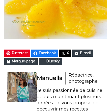
Pinterest
Facebook
X
E-mail
Marque-page
Bluesky
Rédactrice,
Manuella
photographe
Je suis passionnée de cuisine
depuis maintenant plusieurs
années... je vous propose de
découvrir mes recettes