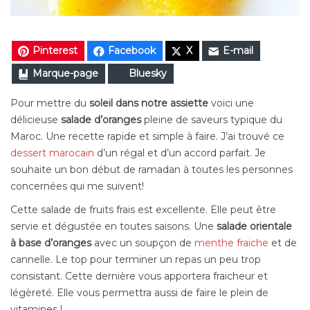
Pinterest
Facebook
X
E-mail
Marque-page
Bluesky
Pour mettre du
soleil dans notre assiette
voici une
délicieuse
salade d’oranges
pleine de saveurs typique du
Maroc. Une recette rapide et simple à faire. J’ai trouvé ce
dessert marocain
d’un régal et d’un accord parfait. Je
souhaite un bon début de ramadan à toutes les personnes
concernées qui me suivent!
Cette salade de fruits frais est excellente. Elle peut être
servie et dégustée en toutes saisons. Une
salade orientale
à base d’oranges
avec un soupçon de
menthe fraiche
et de
cannelle. Le top pour terminer un repas un peu trop
consistant. Cette dernière vous apportera fraicheur et
légèreté. Elle vous permettra aussi de faire le plein de
vitamines !