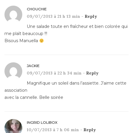
CHOUCHIE
09/07/2013 à 21 h 13 min -
Reply
Une salade toute en fraîcheur et bien colorée qui
me plaît beaucoup !!!
Bisous Manuella
JACKIE
09/07/2013 à 22 h 34 min -
Reply
Magnifique un soleil dans l’assiette. J’aime cette
association
avec la cannelle. Belle soirée
INGRID LOLIBOX
10/07/2013 à 7 h 06 min -
Reply