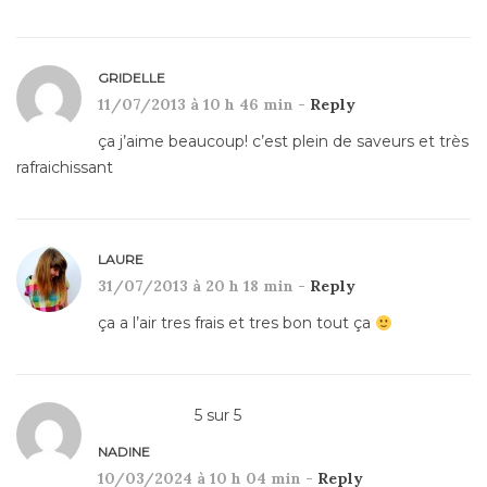
GRIDELLE
11/07/2013 à 10 h 46 min -
Reply
ça j’aime beaucoup! c’est plein de saveurs et très
rafraichissant
LAURE
31/07/2013 à 20 h 18 min -
Reply
ça a l’air tres frais et tres bon tout ça
5
sur
5
NADINE
10/03/2024 à 10 h 04 min -
Reply