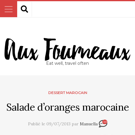
Eat well, travel often
DESSERT MAROCAIN
Salade d’oranges marocaine
30
Publié le 09/07/2013 par
Manuella