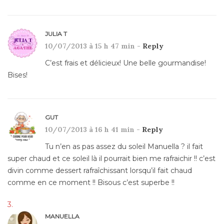
JULIA T
10/07/2013 à 15 h 47 min -
Reply
C’est frais et délicieux! Une belle gourmandise!
Bises!
GUT
10/07/2013 à 16 h 41 min -
Reply
Tu n’en as pas assez du soleil Manuella ? il fait
super chaud et ce soleil là il pourrait bien me rafraichir !! c’est
divin comme dessert rafraîchissant lorsqu’il fait chaud
comme en ce moment !! Bisous c’est superbe !!
MANUELLA