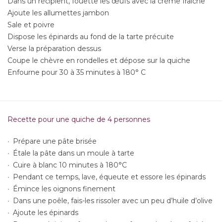
Dans un récipient, fouette les œufs avec la crème fraiche
Ajoute les allumettes jambon
Sale et poivre
Dispose les épinards au fond de la tarte précuite
Verse la préparation dessus
Coupe le chèvre en rondelles et dépose sur la quiche
Enfourne pour 30 à 35 minutes à 180° C
Recette pour une quiche de 4 personnes
Prépare une pâte brisée
Étale la pâte dans un moule à tarte
Cuire à blanc 10 minutes à 180°C
Pendant ce temps, lave, équeute et essore les épinards
Émince les oignons finement
Dans une poêle, fais-les rissoler avec un peu d’huile d’olive
Ajoute les épinards