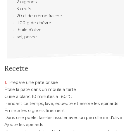
2 oignons
3 œufs
20 cl de crème fraiche
100 g de chèvre
huile d'olive
sel, poivre
Recette
Prépare une pâte brisée
Étale la pâte dans un moule à tarte
Cuire à blanc 10 minutes à 180°C
Pendant ce temps, lave, équeute et essore les épinards
Émince les oignons finement
Dans une poêle, fais-les rissoler avec un peu d'huile d'olive
Ajoute les épinards