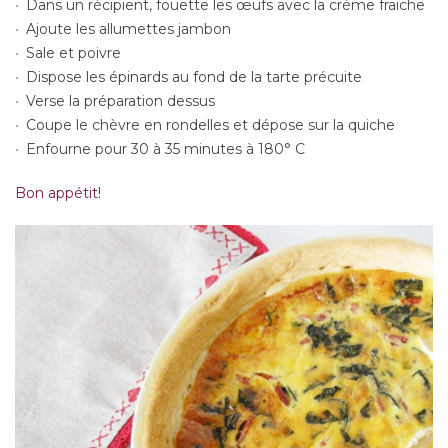
Dans un récipient, fouette les œufs avec la crème fraiche
Ajoute les allumettes jambon
Sale et poivre
Dispose les épinards au fond de la tarte précuite
Verse la préparation dessus
Coupe le chèvre en rondelles et dépose sur la quiche
Enfourne pour 30 à 35 minutes à 180° C
B
on appétit!