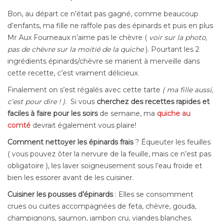
Bon, au départ ce n’était pas gagné, comme beaucoup
d’enfants, ma fille ne raffole pas des épinards et puis en plus
Mr Aux Fourneaux n’aime pas le chèvre (
voir sur la photo,
pas de chèvre sur la moitié de la quiche
). Pourtant les 2
ingrédients épinards/chèvre se marient à merveille dans
cette recette, c’est vraiment délicieux.
Finalement on s’est régalés avec cette tarte
( ma fille aussi,
c’est pour dire ! )
. Si vous
cherchez des recettes rapides et
faciles à faire pour les soirs
de semaine, ma
quiche au
comté
devrait également vous plaire!
Comment nettoyer les épinards frais
? Équeuter les feuilles
( vous pouvez ôter la nervure de la feuille, mais ce n’est pas
obligatoire ), les laver soigneusement sous l’eau froide et
bien les essorer avant de les cuisiner.
Cuisiner les pousses d’épinards
: Elles se consomment
crues ou cuites accompagnées de feta, chèvre, gouda,
champignons, saumon, jambon cru, viandes blanches.