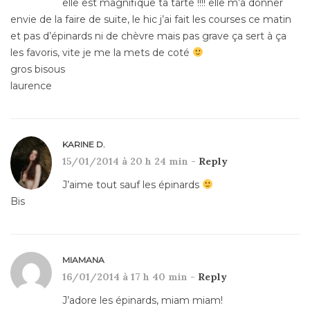
elle est magnifique ta tarte !!!! elle m’a donner
envie de la faire de suite, le hic j’ai fait les courses ce matin
et pas d’épinards ni de chèvre mais pas grave ça sert à ça
les favoris, vite je me la mets de coté
gros bisous
laurence
KARINE D.
15/01/2014 à 20 h 24 min -
Reply
J’aime tout sauf les épinards
Bis
MIAMANA
16/01/2014 à 17 h 40 min -
Reply
J’adore les épinards, miam miam!