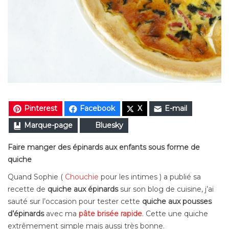
Pinterest
Facebook
X
E-mail
Marque-page
Bluesky
Faire manger des épinards aux enfants sous forme de
quiche
Quand Sophie (
Chouchie
pour les intimes ) a publié sa
recette de
quiche aux épinards
sur son blog de cuisine, j’ai
sauté sur l’occasion pour tester cette
quiche aux pousses
d’épinards
avec ma
pâte brisée rapide
. Cette une quiche
extrêmement simple mais aussi très bonne.