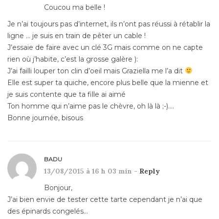
Coucou ma belle !
Je n’ai toujours pas d’internet, ils n’ont pas réussi à rétablir la
ligne … je suis en train de pêter un cable !
J’essaie de faire avec un clé 3G mais comme on ne capte
rien où j’habite, c’est la grosse galère ):
J’ai failli louper ton clin d’oeil mais Graziella me l’a dit
Elle est super ta quiche, encore plus belle que la mienne et
je suis contente que ta fille ai aimé
Ton homme qui n’aime pas le chèvre, oh là là ;-)….
Bonne journée, bisous
BADU
13/08/2015 à 16 h 03 min -
Reply
Bonjour,
J’ai bien envie de tester cette tarte cependant je n’ai que
des épinards congelés…