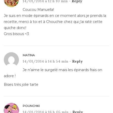
14/01/2014 à 12 h 10 min -
Reply
Coucou Manuella!
Je suis en mode épinards en ce moment alors je prends la
recette, merci à toi et à Chouchie chez qui j’ai raté cette
quiche donc!
Gros bisous <3
MATINA
14/01/2014 à 14 h 54 min -
Reply
Je n’aime le surgelé mais les épinards frais on
adore !
Bises trés jolie tarte
POUNCHKI
14/01/2014 à 16 h 05 min -
Reply