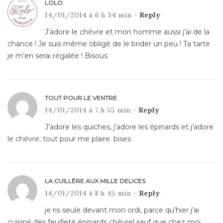
LOLO
14/01/2014 à 6 h 34 min -
Reply
J’adore le chèvre et mon homme aussi j’ai de la
chance ! Je suis même obligé de le brider un peu ! Ta tarte
je m’en serai régalée ! Bisous
TOUT POUR LE VENTRE
14/01/2014 à 7 h 55 min -
Reply
J’adore les quiches, j’adore les épinards et j’adore
le chèvre. tout pour me plaire. bises
LA CUILLÈRE AUX MILLE DELICES
14/01/2014 à 8 h 45 min -
Reply
je ris seule devant mon ordi, parce qu’hier j’ai
cuisiné des feuilleté épinards chèvre! sauf que chez moi