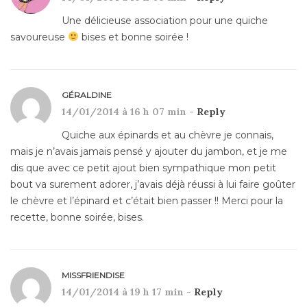
Une délicieuse association pour une quiche
savoureuse
bises et bonne soirée !
GÉRALDINE
14/01/2014 à 16 h 07 min -
Reply
Quiche aux épinards et au chèvre je connais,
mais je n’avais jamais pensé y ajouter du jambon, et je me
dis que avec ce petit ajout bien sympathique mon petit
bout va surement adorer, j’avais déjà réussi à lui faire goûter
le chèvre et l’épinard et c’était bien passer !! Merci pour la
recette, bonne soirée, bises.
MISSFRIENDISE
14/01/2014 à 19 h 17 min -
Reply