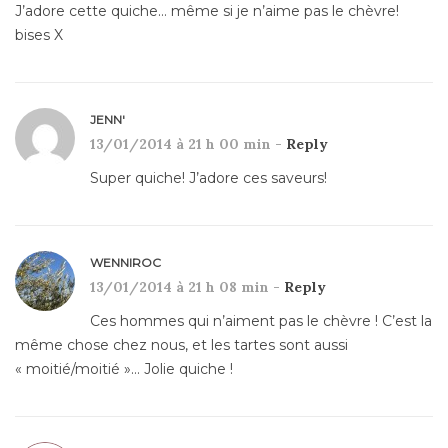
J’adore cette quiche… même si je n’aime pas le chèvre!
bises X
JENN'
13/01/2014 à 21 h 00 min -
Reply
Super quiche! J’adore ces saveurs!
WENNIROC
13/01/2014 à 21 h 08 min -
Reply
Ces hommes qui n’aiment pas le chèvre ! C’est la
même chose chez nous, et les tartes sont aussi
« moitié/moitié »… Jolie quiche !