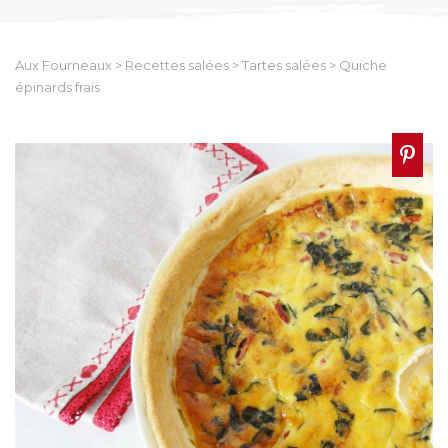
Aux Fourneaux
>
Recettes salées
>
Tartes salées
>
Quiche
épinards frais