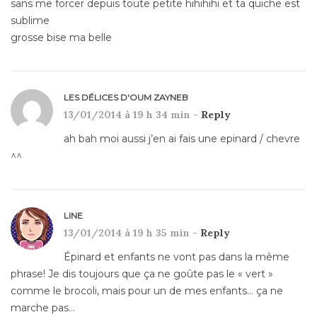
sans me forcer depuis toute petite hihihihi et ta quiche est
sublime
grosse bise ma belle
LES DÉLICES D'OUM ZAYNEB
13/01/2014 à 19 h 34 min -
Reply
ah bah moi aussi j’en ai fais une epinard / chevre
^^
LINE
13/01/2014 à 19 h 35 min -
Reply
Épinard et enfants ne vont pas dans la même
phrase! Je dis toujours que ça ne goûte pas le « vert »
comme le brocoli, mais pour un de mes enfants… ça ne
marche pas…