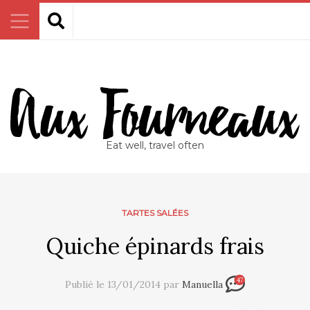
Eat well, travel often
TARTES SALÉES
Quiche épinards frais
47
Publié le 13/01/2014 par
Manuella