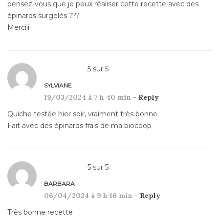
pensez-vous que je peux réaliser cette recette avec des
épinards surgelés ???
Merciiii
5
sur
5
SYLVIANE
19/03/2024 à 7 h 40 min -
Reply
Quiche testée hier soir, vraiment très bonne
Fait avec des épinards frais de ma biocoop
5
sur
5
BARBARA
06/04/2024 à 9 h 16 min -
Reply
Très bonne recette