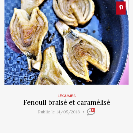
LÉGUMES
Fenouil braisé et caramélisé
13
Publié le 14/05/2018