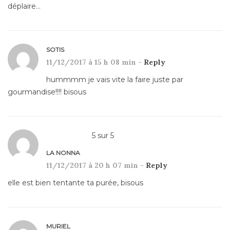
déplaire…
SOTIS
11/12/2017 à 15 h 08 min -
Reply
hummmm je vais vite la faire juste par
gourmandise!!!! bisous
5
sur
5
LA NONNA
11/12/2017 à 20 h 07 min -
Reply
elle est bien tentante ta purée, bisous
MURIEL