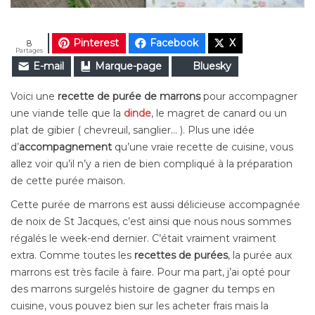
Pinterest
Facebook
X
8
Partages
E-mail
Marque-page
Bluesky
Voici une
recette de purée de marrons
pour accompagner
une viande telle que la
dinde
, le magret de canard ou un
plat de gibier ( chevreuil, sanglier… ). Plus une idée
d’
accompagnement
qu’une vraie recette de cuisine, vous
allez voir qu’il n’y a rien de bien compliqué à la préparation
de cette purée maison.
Cette purée de marrons est aussi délicieuse accompagnée
de noix de St Jacques, c’est ainsi que nous nous sommes
régalés le week-end dernier. C’était vraiment vraiment
extra. Comme toutes les
recettes de purées
, la purée aux
marrons est très facile à faire. Pour ma part, j’ai opté pour
des marrons surgelés histoire de gagner du temps en
cuisine, vous pouvez bien sur les acheter frais mais la