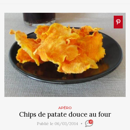
APÉRO
Chips de patate douce au four
45
Publié le 06/03/2014