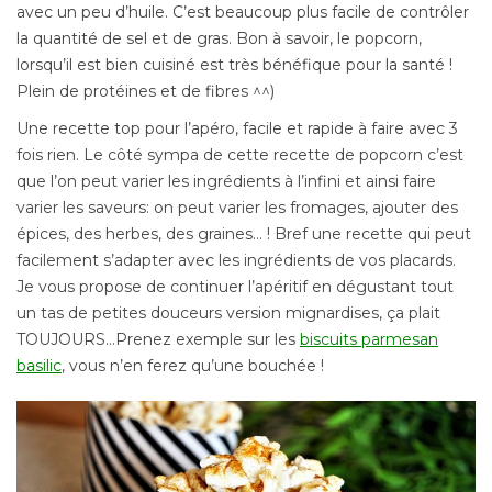
avec un peu d’huile. C’est beaucoup plus facile de contrôler
la quantité de sel et de gras. Bon à savoir, le popcorn,
lorsqu’il est bien cuisiné est très bénéfique pour la santé !
Plein de protéines et de fibres ^^)
Une recette top pour l’apéro, facile et rapide à faire avec 3
fois rien. Le côté sympa de cette recette de popcorn c’est
que l’on peut varier les ingrédients à l’infini et ainsi faire
varier les saveurs: on peut varier les fromages, ajouter des
épices, des herbes, des graines… ! Bref une recette qui peut
facilement s’adapter avec les ingrédients de vos placards.
Je vous propose de continuer l’apéritif en dégustant tout
un tas de petites douceurs version mignardises, ça plait
TOUJOURS…Prenez exemple sur les
biscuits parmesan
basilic
, vous n’en ferez qu’une bouchée !