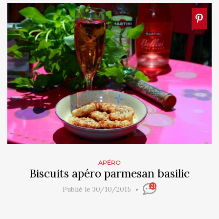
APÉRO
Biscuits apéro parmesan basilic
21
Publié le 30/10/2015