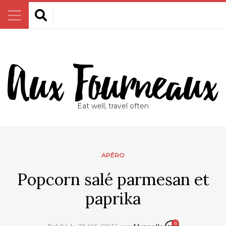
Eat well, travel often
APÉRO
Popcorn salé parmesan et
paprika
6