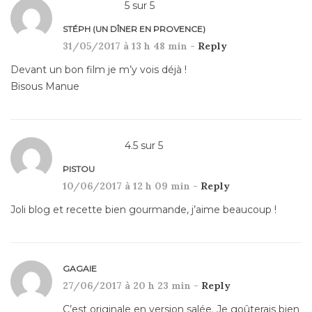
5
sur
5
STÉPH (UN DÎNER EN PROVENCE)
31/05/2017 à 13 h 48 min -
Reply
Devant un bon film je m’y vois déjà !
Bisous Manue
4.5
sur
5
PISTOU
10/06/2017 à 12 h 09 min -
Reply
Joli blog et recette bien gourmande, j’aime beaucoup !
GAGAIE
27/06/2017 à 20 h 23 min -
Reply
C’est originale en version salée. Je goûterais bien