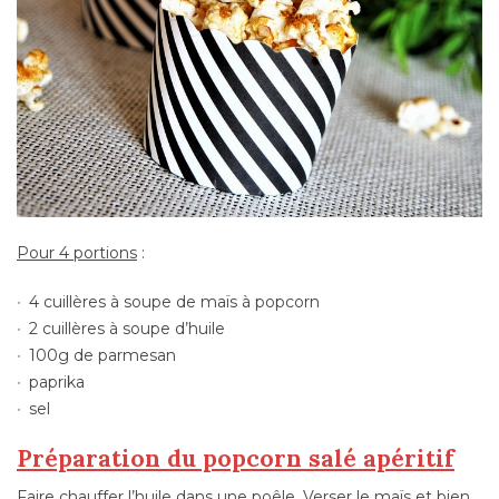
Pour 4 portions
:
4 cuillères à soupe de maïs à popcorn
2 cuillères à soupe d’huile
100g de parmesan
paprika
sel
Préparation du popcorn salé apéritif
Faire chauffer l’huile dans une poêle. Verser le maïs et bien