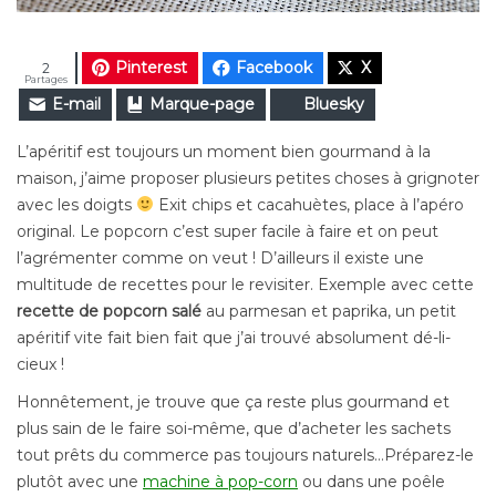
Pinterest
Facebook
X
2
Partages
E-mail
Marque-page
Bluesky
L’apéritif est toujours un moment bien gourmand à la
maison, j’aime proposer plusieurs petites choses à grignoter
avec les doigts
Exit chips et cacahuètes, place à l’apéro
original. Le popcorn c’est super facile à faire et on peut
l’agrémenter comme on veut ! D’ailleurs il existe une
multitude de recettes pour le revisiter. Exemple avec cette
recette de popcorn salé
au parmesan et paprika, un petit
apéritif vite fait bien fait que j’ai trouvé absolument dé-li-
cieux !
Honnêtement, je trouve que ça reste plus gourmand et
plus sain de le faire soi-même, que d’acheter les sachets
tout prêts du commerce pas toujours naturels…Préparez-le
plutôt avec une
machine à pop-corn
ou dans une poêle