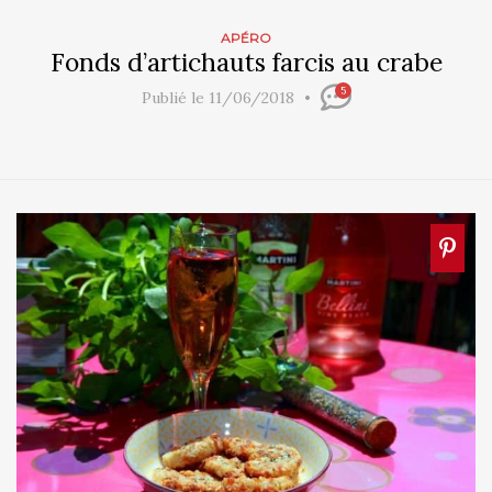
APÉRO
Fonds d’artichauts farcis au crabe
5
Publié le 11/06/2018