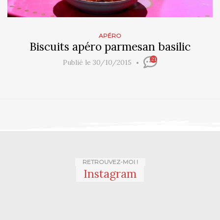
APÉRO
Biscuits apéro parmesan basilic
21
Publié le 30/10/2015
RETROUVEZ-MOI !
Instagram