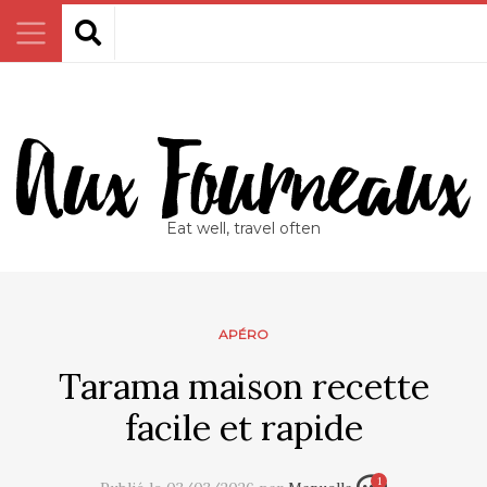
Eat well, travel often
APÉRO
Tarama maison recette
facile et rapide
1