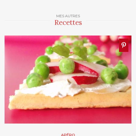
MES AUTRES
Recettes
APÉRO