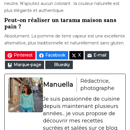
neutre. N’ajoutez aucun colorant : la couleur naturelle est
plus élégante et authentique.
Peut-on réaliser un tarama maison sans
pain ?
Absolument. La pomme de terre vapeur est une excellente
alternative, plus traditionnelle et naturellement sans gluten.
Pinterest
Facebook
X
E-mail
Marque-page
Bluesky
Rédactrice,
Manuella
photographe
Je suis passionnée de cuisine
depuis maintenant plusieurs
années... je vous propose de
découvrir mes recettes
sucrées et salées sur ce blog.