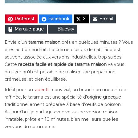
Pinterest
Facebook
X
E-mail
Marque-page
Bluesky
Envie d’un
tarama maison
prêt en quelques minutes ? Vous
êtes au bon endroit. La crème d’œufs de cabillaud est
souvent associée aux versions industrielles, trop salées.
Cette
recette facile et rapide de tarama maison
va vous
prouver qu’il est possible de réaliser une préparation
crémeuse, et bien équilibrée.
Idéal pour un
apéritif
convivial, un brunch ou une entrée
raffinée, le tarama est une spécialité d’
origine grecque
traditionnellement préparée à base d’œufs de poisson.
Aujourd’hui, je partage avec vous une version maison
inratable, prête en 10 minutes, bien meilleure que les
versions du commerce.