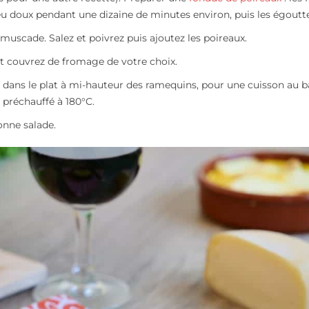
feu doux pendant une dizaine de minutes environ, puis les égoutte
a muscade. Salez et poivrez puis ajoutez les poireaux.
et couvrez de fromage de votre choix.
au dans le plat à mi-hauteur des ramequins, pour une cuisson au b
 préchauffé à 180°C.
nne salade.