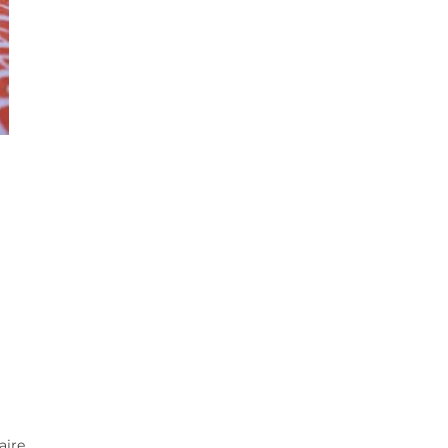
faire