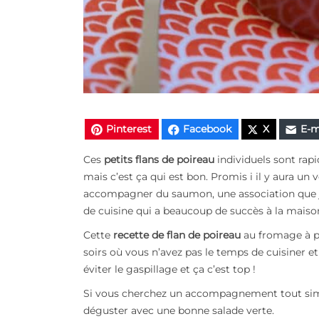
Pinterest
Facebook
X
E-m
Ces
petits flans de poireau
individuels sont rapi
mais c’est ça qui est bon. Promis i il y aura un ve
accompagner du saumon, une association que je 
de cuisine qui a beaucoup de succès à la mais
Cette
recette de flan de poireau
au fromage à plu
soirs où vous n’avez pas le temps de cuisiner et 
éviter le gaspillage et ça c’est top !
Si vous cherchez un accompagnement tout simple
déguster avec une bonne salade verte.