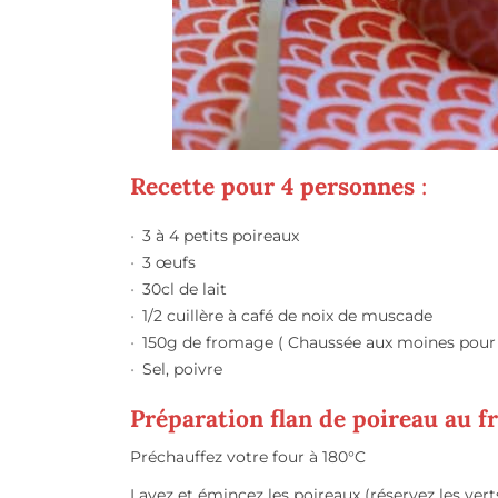
Recette pour 4 personnes
:
3 à 4 petits poireaux
3
œufs
30cl de lait
1/2 cuillère à café de noix de muscade
150g de fromage ( Chaussée aux moines pour
Sel, poivre
Préparation flan de poireau au 
Préchauffez votre four à 180°C
Lavez et émincez les poireaux (réservez les ver