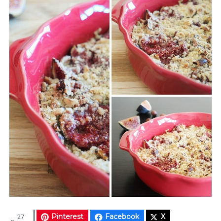
Pinterest
Facebook
X
27