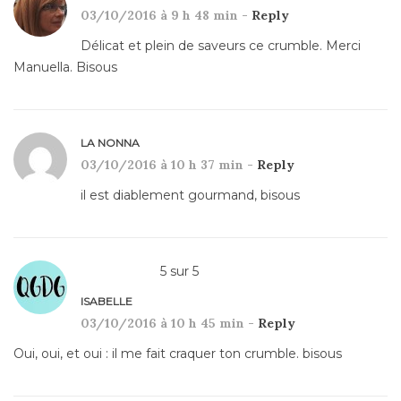
03/10/2016 à 9 h 48 min -
Reply
Délicat et plein de saveurs ce crumble. Merci
Manuella. Bisous
LA NONNA
03/10/2016 à 10 h 37 min -
Reply
il est diablement gourmand, bisous
5
sur
5
ISABELLE
03/10/2016 à 10 h 45 min -
Reply
Oui, oui, et oui : il me fait craquer ton crumble. bisous