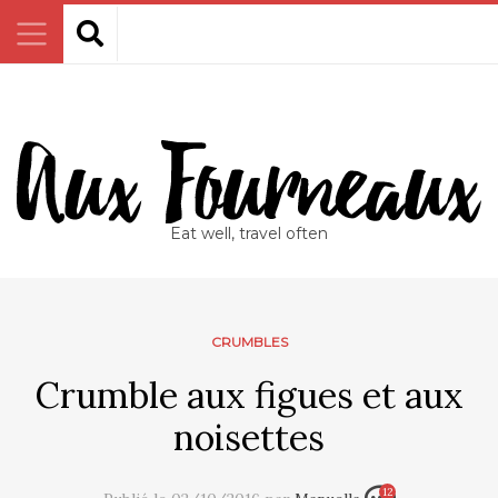
Eat well, travel often
CRUMBLES
Crumble aux figues et aux
noisettes
12