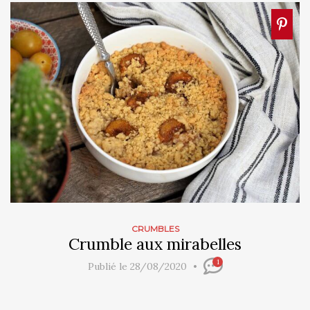
CRUMBLES
Crumble aux mirabelles
1
Publié le 28/08/2020