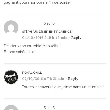
gagnant pour moi! bonne fin de soirée
5
sur
5
STÉPH (UN DÎNER EN PROVENCE)
04/10/2016 à 19 h 49 min -
Reply
Délicieux ton crumble Manuella !
Bonne soirée bisous
ROYAL CHILL
07/10/2016 à 7 h 31 min -
Reply
Toutes les saveurs que j’aime dans un crumble !
5
sur
5