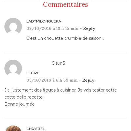
Commentaires
LADYMILONGUERA
02/10/2016 à 18 h 15 min -
Reply
C’est un chouette crumble de saison…
5
sur
5
LECIRE
03/10/2016 à 6 h 59 min -
Reply
J’ai justement des figues à cuisiner. Je vais tester cette
cette belle recette.
Bonne journée
CHRYSTEL