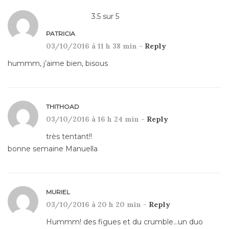
3.5
sur
5
PATRICIA
03/10/2016 à 11 h 38 min -
Reply
hummm, j’aime bien, bisous
THITHOAD
03/10/2016 à 16 h 24 min -
Reply
très tentant!!
bonne semaine Manuella
MURIEL
03/10/2016 à 20 h 20 min -
Reply
Hummm! des figues et du crumble…un duo