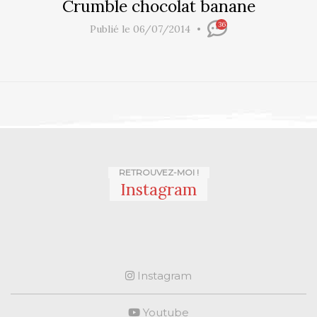
Crumble chocolat banane
36
Publié le 06/07/2014
RETROUVEZ-MOI !
Instagram
Instagram
Youtube