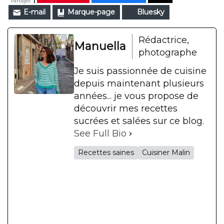
Partages
E-mail
Marque-page
Bluesky
Rédactrice,
Manuella
photographe
Je suis passionnée de cuisine
depuis maintenant plusieurs
années... je vous propose de
découvrir mes recettes
sucrées et salées sur ce blog.
See Full Bio
Recettes saines
Cuisiner Malin