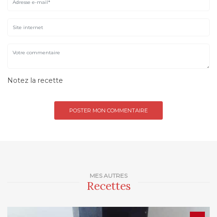
Notez la recette
MES AUTRES
Recettes