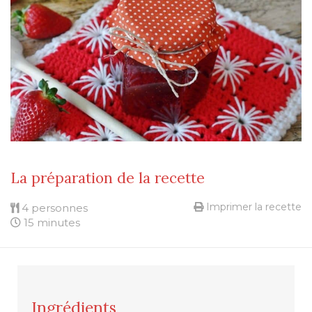
La préparation de la recette
Imprimer la recette
4 personnes
15 minutes
Ingrédients