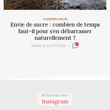
CUISINER MALIN
Envie de sucre : combien de temps
faut-il pour s’en débarrasser
naturellement ?
3
Publié le 22/07/2026
RETROUVEZ-MOI !
Instagram