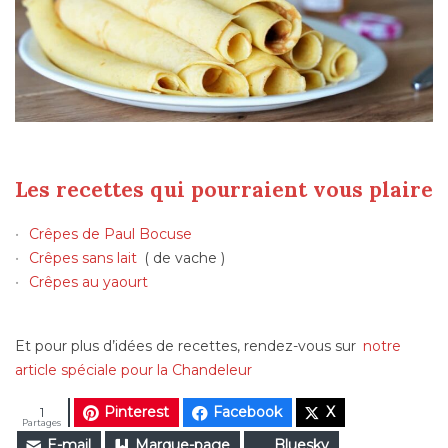
Les recettes qui pourraient vous plaire
Crêpes de Paul Bocuse
Crêpes sans lait
( de vache )
Crêpes au yaourt
Et pour plus d’idées de recettes, rendez-vous sur
notre
article spéciale pour la Chandeleur
Pinterest
Facebook
X
1
Partages
E-mail
Marque-page
Bluesky