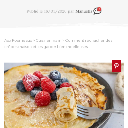
2
Publié le 16/01/2026 par
Manuella
Aux Fourneaux
>
Cuisiner malin
>
Comment réchauffer des
crêpes maison et les garder bien moelleuses