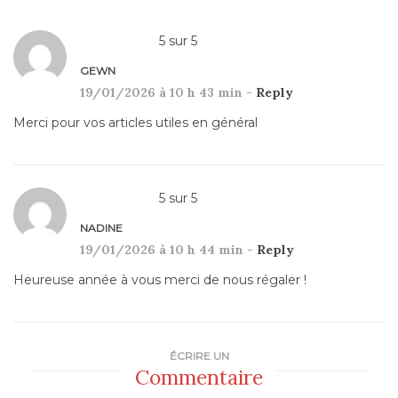
5
sur
5
GEWN
19/01/2026 à 10 h 43 min -
Reply
Merci pour vos articles utiles en général
5
sur
5
NADINE
19/01/2026 à 10 h 44 min -
Reply
Heureuse année à vous merci de nous régaler !
ÉCRIRE UN
Commentaire