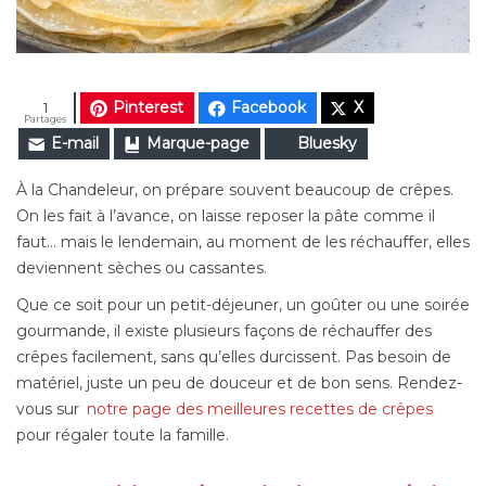
Pinterest
Facebook
X
1
Partages
E-mail
Marque-page
Bluesky
À la Chandeleur, on prépare souvent beaucoup de crêpes.
On les fait à l’avance, on laisse reposer la pâte comme il
faut… mais le lendemain, au moment de les réchauffer, elles
deviennent sèches ou cassantes.
Que ce soit pour un petit-déjeuner, un goûter ou une soirée
gourmande, il existe plusieurs façons de réchauffer des
crêpes facilement, sans qu’elles durcissent. Pas besoin de
matériel, juste un peu de douceur et de bon sens. Rendez-
vous sur
notre page des meilleures recettes de crêpes
pour régaler toute la famille.