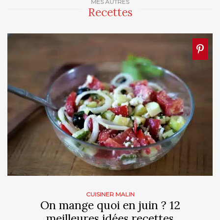
MES AUTRES
Recettes
CUISINER MALIN
On mange quoi en juin ? 12
meilleures idées recettes