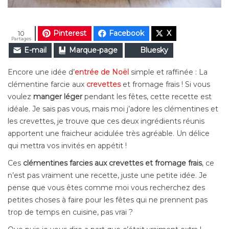
Pinterest
Facebook
X
10
Partages
E-mail
Marque-page
Bluesky
Encore une idée d’
entrée de Noël
simple et raffinée : La
clémentine farcie aux
crevettes
et fromage frais ! Si vous
voulez
manger léger
pendant les fêtes, cette recette est
idéale. Je sais pas vous, mais moi j’adore les clémentines et
les crevettes, je trouve que ces deux ingrédients réunis
apportent une fraicheur acidulée très agréable
.
Un délice
qui mettra vos invités en appétit !
Ces
clémentines farcies aux crevettes et fromage frais
, ce
n’est pas vraiment une recette, juste une petite idée. Je
pense que vous êtes comme moi vous recherchez des
petites choses à faire pour les fêtes qui ne prennent pas
trop de temps en cuisine, pas vrai ?