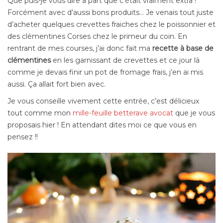
Que puis-je vous dire a part que c’était vraiment extra !
Forcément avec d’aussi bons produits… Je venais tout juste
d’acheter quelques crevettes fraiches chez le poissonnier et
des clémentines Corses chez le primeur du coin. En
rentrant de mes courses, j’ai donc fait ma
recette à base de
clémentines
en les garnissant de crevettes et ce jour là
comme je devais finir un pot de fromage frais, j’en ai mis
aussi. Ça allait fort bien avec.
Je vous conseille vivement cette entrée, c’est délicieux
tout comme mon
mille-feuille betterave avocat
que je vous
proposais hier ! En attendant dites moi ce que vous en
pensez !!