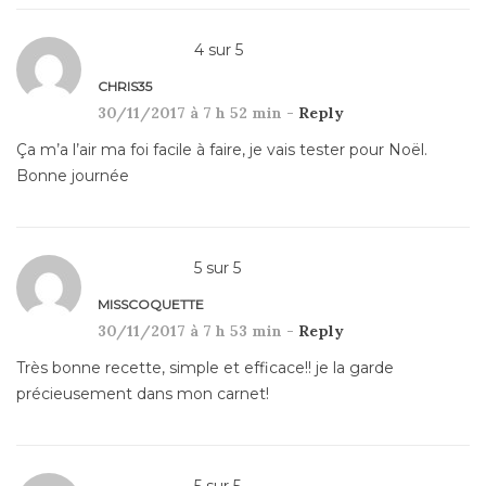
4
sur
5
CHRIS35
30/11/2017 à 7 h 52 min -
Reply
Ça m’a l’air ma foi facile à faire, je vais tester pour Noël.
Bonne journée
5
sur
5
MISSCOQUETTE
30/11/2017 à 7 h 53 min -
Reply
Très bonne recette, simple et efficace!! je la garde
précieusement dans mon carnet!
5
sur
5