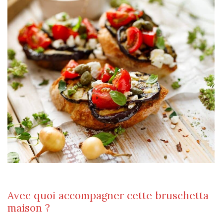
Avec quoi accompagner cette bruschetta
maison ?