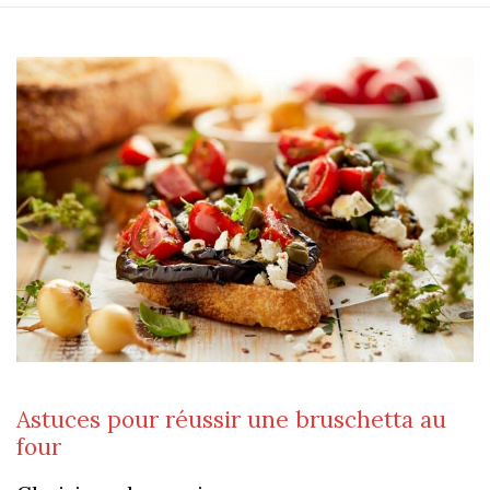
Astuces pour réussir une bruschetta au
four