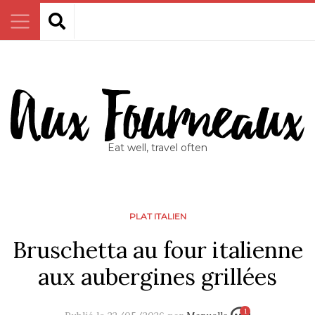
Eat well, travel often
PLAT ITALIEN
Bruschetta au four italienne
aux aubergines grillées
1