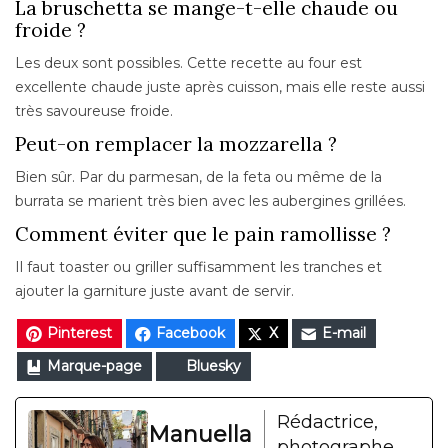
La bruschetta se mange-t-elle chaude ou
froide ?
Les deux sont possibles. Cette recette au four est
excellente chaude juste après cuisson, mais elle reste aussi
très savoureuse froide.
Peut-on remplacer la mozzarella ?
Bien sûr. Par du parmesan, de la feta ou même de la
burrata se marient très bien avec les aubergines grillées.
Comment éviter que le pain ramollisse ?
Il faut toaster ou griller suffisamment les tranches et
ajouter la garniture juste avant de servir.
Pinterest
Facebook
X
E-mail
Marque-page
Bluesky
Rédactrice,
Manuella
photographe