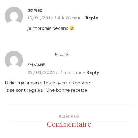
SOPHIE
15/01/2014 à 8 h 26 min -
Reply
je mordrais dedans
5
sur
5
SYLVIANE
22/03/2024 à 7 h 51 min -
Reply
Délicieux brownie testé avec les enfants
ils se sont régalés . Une bonne recette
ÉCRIRE UN
Commentaire