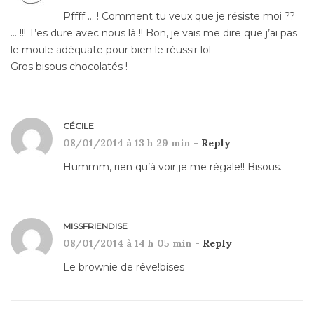
Pffff … ! Comment tu veux que je résiste moi ??
… !!! T’es dure avec nous là !! Bon, je vais me dire que j’ai pas
le moule adéquate pour bien le réussir lol
Gros bisous chocolatés !
CÉCILE
08/01/2014 à 13 h 29 min -
Reply
Hummm, rien qu’à voir je me régale!! Bisous.
MISSFRIENDISE
08/01/2014 à 14 h 05 min -
Reply
Le brownie de rêve!bises