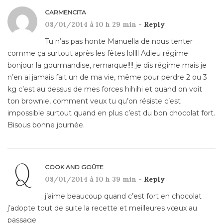
CARMENCITA
08/01/2014 à 10 h 29 min -
Reply
Tu n’as pas honte Manuella de nous tenter
comme ça surtout après les fêtes lollll Adieu régime
bonjour la gourmandise, remarque!!!! je dis régime mais je
n’en ai jamais fait un de ma vie, même pour perdre 2 ou 3
kg c’est au dessus de mes forces hihihi et quand on voit
ton brownie, comment veux tu qu’on résiste c’est
impossible surtout quand en plus c’est du bon chocolat fort.
Bisous bonne journée.
COOK AND GOÛTE
08/01/2014 à 10 h 39 min -
Reply
j’aime beaucoup quand c’est fort en chocolat
j’adopte tout de suite la recette et meilleures vœux au
passage