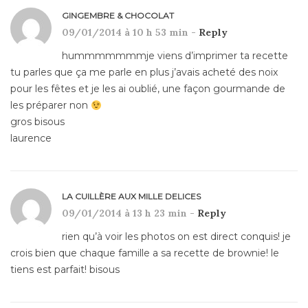
GINGEMBRE & CHOCOLAT
09/01/2014 à 10 h 53 min -
Reply
hummmmmmmje viens d’imprimer ta recette
tu parles que ça me parle en plus j’avais acheté des noix
pour les fêtes et je les ai oublié, une façon gourmande de
les préparer non
gros bisous
laurence
LA CUILLÈRE AUX MILLE DELICES
09/01/2014 à 13 h 23 min -
Reply
rien qu’à voir les photos on est direct conquis! je
crois bien que chaque famille a sa recette de brownie! le
tiens est parfait! bisous