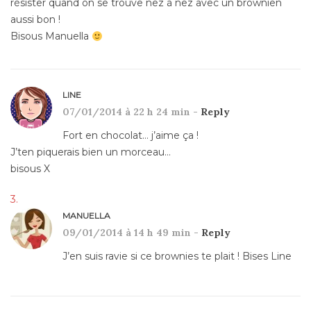
résister quand on se trouve nez à nez avec un brownien
aussi bon !
Bisous Manuella
LINE
07/01/2014 à 22 h 24 min -
Reply
Fort en chocolat… j’aime ça !
J’ten piquerais bien un morceau…
bisous X
MANUELLA
09/01/2014 à 14 h 49 min -
Reply
J’en suis ravie si ce brownies te plait ! Bises Line