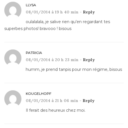
LLYSA
08/01/2014 à 19 h 40 min -
Reply
oulalalala, je salive rien qu’en regardant tes
superbes photos! bravooo ! bisous
PATRICIA
08/01/2014 à 20 h 23 min -
Reply
humm, je prend tanpis pour mon régime, bisous
KOUGELHOPF
08/01/2014 à 21 h 06 min -
Reply
Il ferait des heureux chez moi.