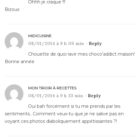
Ohhh je craque !!!
Bizoux
MIDICUISINE
08/01/2014 à 9 h 09 min -
Reply
Chouette de quoi ravir mes choco’addict maison!
Bonne année
MON TIROIR À RECETTES
08/01/2014 à 9 h 33 min -
Reply
Oui bah forcément si tu me prends par les
sentiments.. Comment veux-tu que je ne salive pas en
voyant ces photos diaboliquement appétissantes ?!