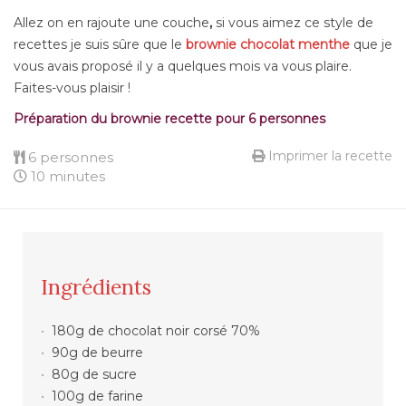
Allez on en rajoute une couche
,
si vous aimez ce style de
recettes je suis s
û
re que le
brownie chocolat menthe
que je
vous avais proposé il y a quelques mois va vous plaire.
Faites-vous plaisir !
Préparation du brownie recette pour 6 personnes
Imprimer la recette
6 personnes
10 minutes
Ingrédients
180g de chocolat noir corsé 70%
90g de beurre
80g de sucre
100g de farine