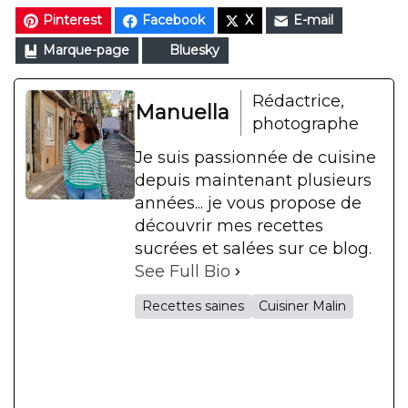
Pinterest
Facebook
X
E-mail
Marque-page
Bluesky
Rédactrice,
Manuella
photographe
Je suis passionnée de cuisine
depuis maintenant plusieurs
années... je vous propose de
découvrir mes recettes
sucrées et salées sur ce blog.
See Full Bio
Recettes saines
Cuisiner Malin