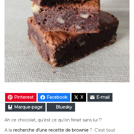
Pinterest
Facebook
X
E-mail
Marque-page
Bluesky
Ah ce chocolat, qu’est ce qu’on ferait sans lui !?
A la
recherche d’une
recette de brownie
? C’est tout