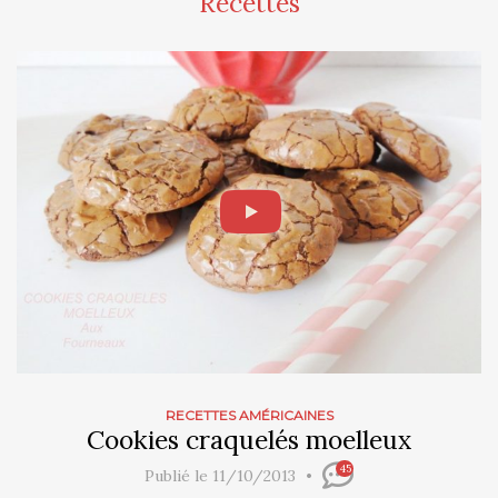
Recettes
RECETTES AMÉRICAINES
Cookies craquelés moelleux
45
Publié le 11/10/2013