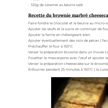
120g de caramel au beurre salé
Recette du brownie marbré cheesec
Faire fondre le chocolat et le beurre au micro-
Ajouter les œufs et le sucre en continuer de fou
Ajouter la farine en mélangeant bien.
Ajouter éventuellement des noix de pécan ( facul
Préchauffer le four à 150°C
Verser la préparation brownie dans un moule c
Fouetter le mascarpone avec l’œuf et ajouter l
Verser la préparation cheesecake sur le brownie.
Enfourner pendant 25 minutes à 150°C ( la cuiss