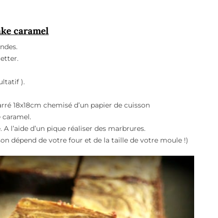
ake caramel
ondes.
etter.
tatif ).
arré 18x18cm chemisé d’un papier de cuisson
e caramel.
 A l’aide d’un pique réaliser des marbrures.
on dépend de votre four et de la taille de votre moule !)