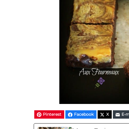
Pinterest
Facebook
X
E-m