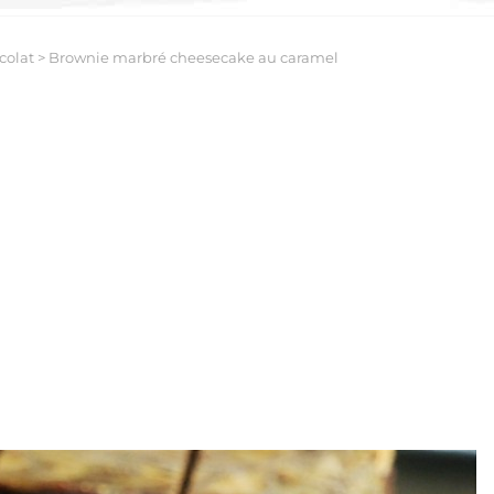
colat
>
Brownie marbré cheesecake au caramel