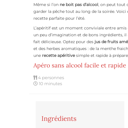
Même si l’on
ne boit pas d’alcool
, on peut tout 
garder la pêche tout au long de la soirée. Voic
recette parfaite pour l’été.
L’apéritif est un moment conviviale entre am
un peu d’imagination et de bons ingrédients, il
fait délicieuse. Optez pour des
jus de fruits amé
et des herbes aromatiques : de la menthe fraiche
une
recette apéritive
simple et rapide à prépare
Apéro sans alcool facile et rapide
4 personnes
10 minutes
Ingrédients