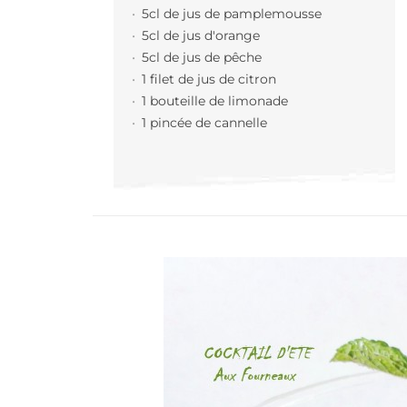
5cl de jus de pamplemousse
5cl de jus d'orange
5cl de jus de pêche
1 filet de jus de citron
1 bouteille de limonade
1 pincée de cannelle