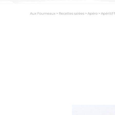
Aux Fourneaux
>
Recettes salées
>
Apéro
>
Apéritif 