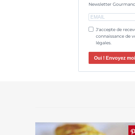
Newsletter Gourmand
J'accepte de recev
connaissance de vo
légales.
Oui ! Envoyez moi