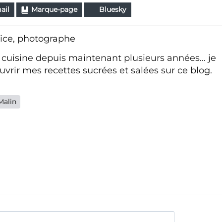
ail
Marque-page
Bluesky
ice, photographe
 cuisine depuis maintenant plusieurs années... je
vrir mes recettes sucrées et salées sur ce blog.
Malin