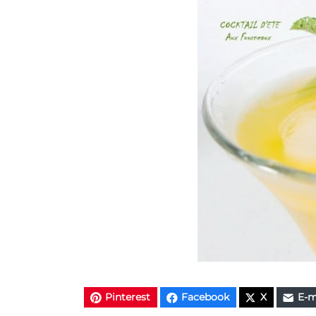
Pinterest
Facebook
X
E-m