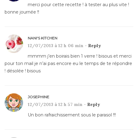
merci pour cette recette ! à tester au plus vite !
bonne journée !!
NANI'S KITCHEN
12/07/2013 à 12 h 06 min -
Reply
mmmm j’en boirais bien 1 verre ! bisous et merci
pour ton mail je n’ai pas encore eu le temps de te répondre
! désolée ! bisous
JOSEPHINE
12/07/2013 à 12 h 57 min -
Reply
Un bon rafraichissement sous le parasol !!!