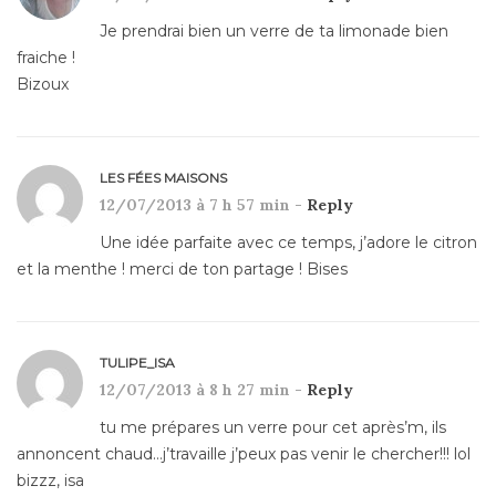
Je prendrai bien un verre de ta limonade bien
fraiche !
Bizoux
LES FÉES MAISONS
12/07/2013 à 7 h 57 min -
Reply
Une idée parfaite avec ce temps, j’adore le citron
et la menthe ! merci de ton partage ! Bises
TULIPE_ISA
12/07/2013 à 8 h 27 min -
Reply
tu me prépares un verre pour cet après’m, ils
annoncent chaud…j’travaille j’peux pas venir le chercher!!! lol
bizzz, isa