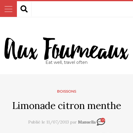
Eat well, travel often
BOISSONS
Limonade citron menthe
35
Publié le 11/07/2013 par
Manuella