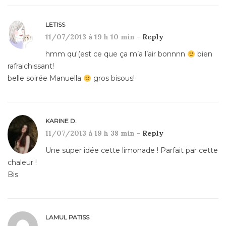
LETISS
11/07/2013 à 19 h 10 min -
Reply
hmm qu'(est ce que ça m’a l’air bonnnn
bien
rafraichissant!
belle soirée Manuella
gros bisous!
KARINE D.
11/07/2013 à 19 h 38 min -
Reply
Une super idée cette limonade ! Parfait par cette
chaleur !
Bis
LAMUL PATISS