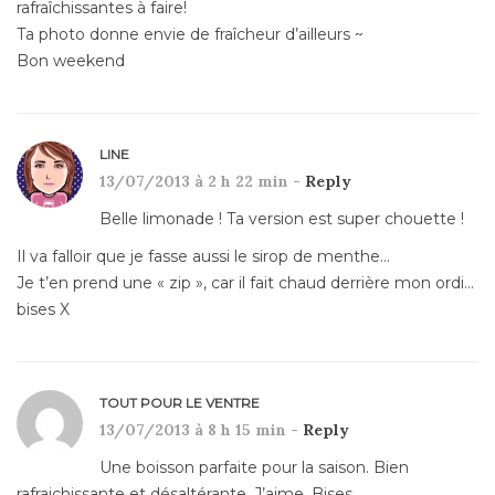
rafraîchissantes à faire!
Ta photo donne envie de fraîcheur d’ailleurs ~
Bon weekend
LINE
13/07/2013 à 2 h 22 min -
Reply
Belle limonade ! Ta version est super chouette !
Il va falloir que je fasse aussi le sirop de menthe…
Je t’en prend une « zip », car il fait chaud derrière mon ordi…
bises X
TOUT POUR LE VENTRE
13/07/2013 à 8 h 15 min -
Reply
Une boisson parfaite pour la saison. Bien
rafraichissante et désaltérante. J’aime. Bises