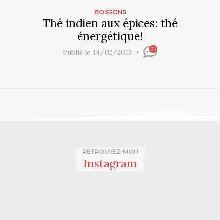
BOISSONS
Thé indien aux épices: thé
énergétique!
33
Publié le 14/02/2013
RETROUVEZ-MOI !
Instagram