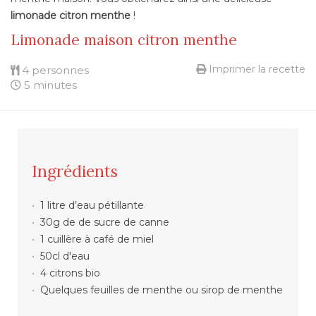
limonade citron menthe
!
Limonade maison citron menthe
Imprimer la recette
4 personnes
5 minutes
Ingrédients
1 litre d’eau pétillante
30g de de sucre de canne
1 cuillère à café de miel
50cl d'eau
4 citrons bio
Quelques feuilles de menthe ou sirop de menthe