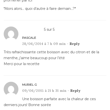
promener par ici!
*Alors alors… quoi d’autre à faire demain…?*
5
sur
5
PASCALE
28/06/2014 à 7 h 09 min -
Reply
Très rafraichissante cette boisson avec du citron et de la
menthe, j’aime beaucoup pour l’été
Merci pour la recette
MURIEL G
09/06/2015 à 21 h 31 min -
Reply
Une boisson parfaite avec la chaleur de ces
derniers jours! Bonne soirée