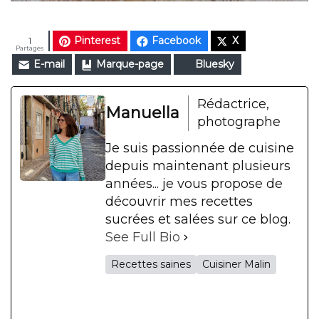
Pinterest
Facebook
X
1
Partages
E-mail
Marque-page
Bluesky
Rédactrice,
Manuella
photographe
Je suis passionnée de cuisine
depuis maintenant plusieurs
années... je vous propose de
découvrir mes recettes
sucrées et salées sur ce blog.
See Full Bio
Recettes saines
Cuisiner Malin