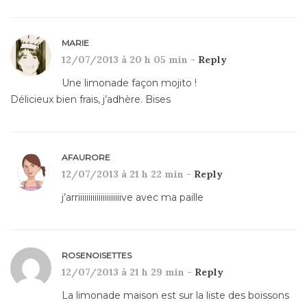
MARIE
12/07/2013 à 20 h 05 min -
Reply
Une limonade façon mojito !
Délicieux bien frais, j’adhère. Bises
AFAURORE
12/07/2013 à 21 h 22 min -
Reply
j’arriiiiiiiiiiiiiiiiiiiiive avec ma paille
ROSENOISETTES
12/07/2013 à 21 h 29 min -
Reply
La limonade maison est sur la liste des boissons