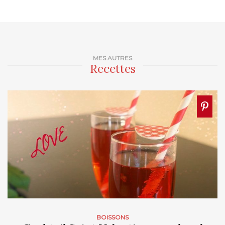
MES AUTRES
Recettes
BOISSONS