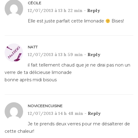
CÉCILE
12/07/2013 à 13 h 22 min -
Reply
Elle est juste parfait cette limonade
Bises!
NATT
12/07/2013 à 13 h 59 min -
Reply
il fait tellement chaud que je ne dirai pas non un
verre de ta délicieuse limonade
bonne après midi bisous
NOVICEENCUISINE
12/07/2013 à 14 h 48 min -
Reply
Je te prends deux verres pour me désalterer de
cette chaleur!