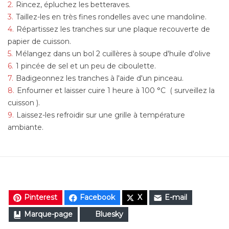
Rincez, épluchez les betteraves.
Taillez-les en très fines rondelles avec une mandoline.
Répartissez les tranches sur une plaque recouverte de
papier de cuisson.
Mélangez dans un bol 2 cuillères à soupe d'huile d'olive
1 pincée de sel et un peu de ciboulette.
Badigeonnez les tranches à l'aide d'un pinceau.
Enfourner et laisser cuire 1 heure à 100 °C ( surveillez la
cuisson ).
Laissez-les refroidir sur une grille à température
ambiante.
Pinterest
Facebook
X
E-mail
Marque-page
Bluesky