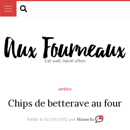
Eat well, travel often
APÉRO
Chips de betterave au four
9
Publié le 02/09/2012 par
Manuella