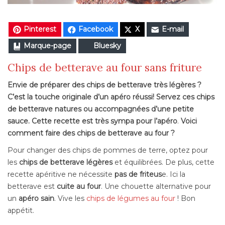
Pinterest
Facebook
X
E-mail
Marque-page
Bluesky
Chips de betterave au four sans friture
Envie de préparer des chips de betterave très légères ?
C’est la touche originale d’un apéro réussi! Servez ces chips
de betterave natures ou accompagnées d’une petite
sauce. Cette recette est très sympa pour l’apéro
.
Voici
comment faire des chips de betterave au four ?
Pour changer des chips de pommes de terre, optez pour
les
chips de betterave légères
et équilibrées. De plus, cette
recette apéritive ne nécessite
pas de friteus
e. Ici la
betterave est
cuite au four
. Une chouette alternative pour
un
apéro sain
. Vive les
chips de légumes au four
! Bon
appétit.