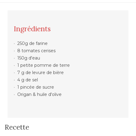
Ingrédients
250g de farine
8 tomates cerises
150g d'eau
1 petite pomme de terre
7 g de levure de bière
4 g de sel
1 pincée de sucre
Origan & huile d'olive
Recette