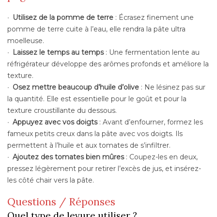
Utilisez de la pomme de terre
: Écrasez finement une
pomme de terre cuite à l’eau, elle rendra la pâte ultra
moelleuse.
Laissez le temps au temps
: Une fermentation lente au
réfrigérateur développe des arômes profonds et améliore la
texture.
Osez mettre beaucoup d’huile d’olive
: Ne lésinez pas sur
la quantité. Elle est essentielle pour le goût et pour la
texture croustillante du dessous.
Appuyez avec vos doigts
: Avant d’enfourner, formez les
fameux petits creux dans la pâte avec vos doigts. Ils
permettent à l’huile et aux tomates de s’infiltrer.
Ajoutez des tomates bien mûres
: Coupez-les en deux,
pressez légèrement pour retirer l’excès de jus, et insérez-
les côté chair vers la pâte.
Questions / Réponses
Quel type de levure utiliser ?