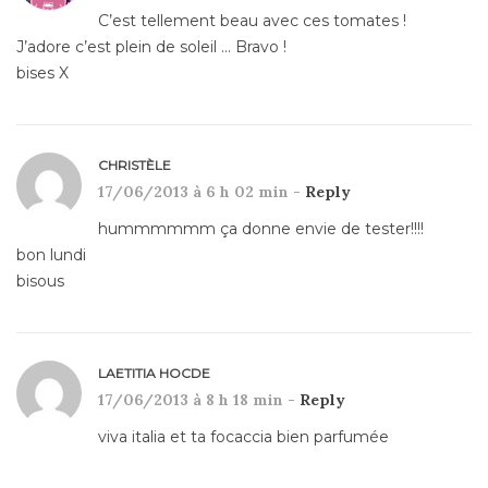
C’est tellement beau avec ces tomates !
J’adore c’est plein de soleil … Bravo !
bises X
CHRISTÈLE
17/06/2013 à 6 h 02 min -
Reply
hummmmmm ça donne envie de tester!!!!
bon lundi
bisous
LAETITIA HOCDE
17/06/2013 à 8 h 18 min -
Reply
viva italia et ta focaccia bien parfumée