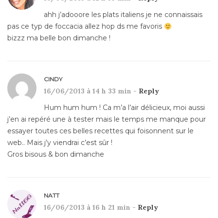
ahh j’adooore les plats italiens je ne connaissais
pas ce typ de foccacia allez hop ds me favoris
bizzz ma belle bon dimanche !
CINDY
16/06/2013 à 14 h 33 min -
Reply
Hum hum hum ! Ca m’a l’air délicieux, moi aussi
j’en ai repéré une à tester mais le temps me manque pour
essayer toutes ces belles recettes qui foisonnent sur le
web.. Mais j’y viendrai c’est sûr !
Gros bisous & bon dimanche
NATT
16/06/2013 à 16 h 21 min -
Reply