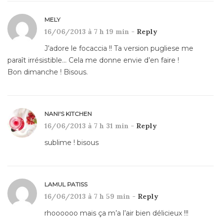
MELY
16/06/2013 à 7 h 19 min -
Reply
J’adore le focaccia !! Ta version pugliese me
paraît irrésistible… Cela me donne envie d’en faire !
Bon dimanche ! Bisous.
NANI'S KITCHEN
16/06/2013 à 7 h 31 min -
Reply
sublime ! bisous
LAMUL PATISS
16/06/2013 à 7 h 59 min -
Reply
rhoooooo mais ça m’a l’air bien délicieux !!!