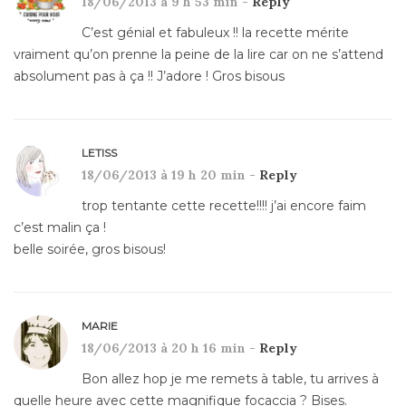
18/06/2013 à 9 h 53 min -
Reply
C’est génial et fabuleux !! la recette mérite
vraiment qu’on prenne la peine de la lire car on ne s’attend
absolument pas à ça !! J’adore ! Gros bisous
LETISS
18/06/2013 à 19 h 20 min -
Reply
trop tentante cette recette!!!! j’ai encore faim
c’est malin ça !
belle soirée, gros bisous!
MARIE
18/06/2013 à 20 h 16 min -
Reply
Bon allez hop je me remets à table, tu arrives à
quelle heure avec cette magnifique focaccia ? Bises.