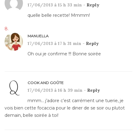
17/06/2013 à 15 h 33 min -
Reply
quelle belle recette! Mmmm!
MANUELLA
17/06/2013 à 17 h 31 min -
Reply
Oh oui je confirme !!! Bonne soirée
COOK AND GOÛTE
17/06/2013 à 16 h 39 min -
Reply
mmm… j’adore c’est carrément une tuerie, je
vois bien cette focaccia pour le diner de se soir ou plutot
demain, belle soirée à toi!