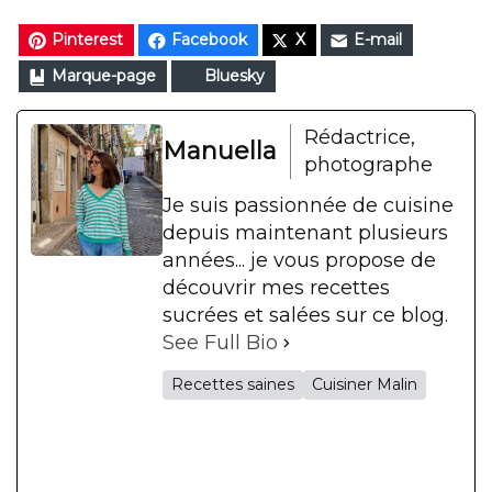
Pinterest
Facebook
X
E-mail
Marque-page
Bluesky
Rédactrice,
Manuella
photographe
Je suis passionnée de cuisine
depuis maintenant plusieurs
années... je vous propose de
découvrir mes recettes
sucrées et salées sur ce blog.
See Full Bio
Recettes saines
Cuisiner Malin