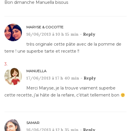
Bon dimanche Manuella bisous
MARYSE & COCOTTE
16/06/2013 à 10 h 15 min -
Reply
très originale cette pâte avec de la pomme de
terre ! une superbe tarte et recette !!
MANUELLA
17/06/2013 à 17 h 40 min -
Reply
Merci Maryse, je la trouve vraiment superbe
cette recette, j’ai hâte de la refaire, c’était tellement bon
SAMAR
16/06/2013 à 12 h 35 min -
Reply