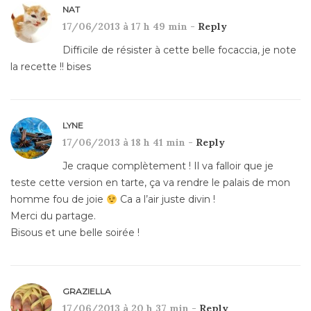
NAT
17/06/2013 à 17 h 49 min -
Reply
Difficile de résister à cette belle focaccia, je note
la recette !! bises
LYNE
17/06/2013 à 18 h 41 min -
Reply
Je craque complètement ! Il va falloir que je
teste cette version en tarte, ça va rendre le palais de mon
homme fou de joie
Ca a l’air juste divin !
Merci du partage.
Bisous et une belle soirée !
GRAZIELLA
17/06/2013 à 20 h 37 min -
Reply