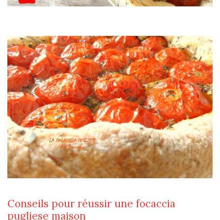
Conseils pour réussir une focaccia
pugliese maison