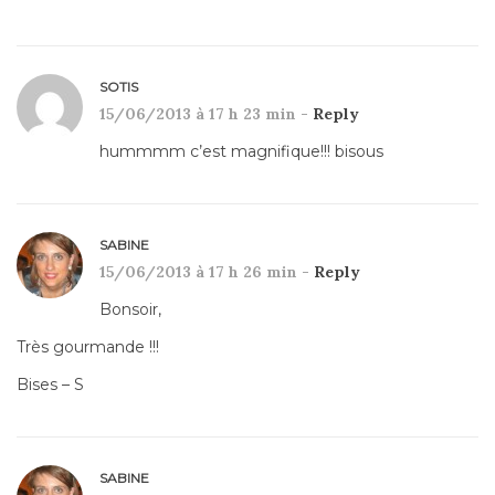
SOTIS
15/06/2013 à 17 h 23 min -
Reply
hummmm c’est magnifique!!! bisous
SABINE
15/06/2013 à 17 h 26 min -
Reply
Bonsoir,
Très gourmande !!!
Bises – S
SABINE