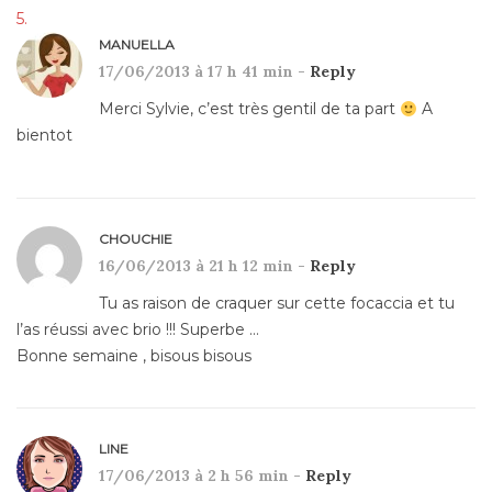
MANUELLA
17/06/2013 à 17 h 41 min -
Reply
Merci Sylvie, c’est très gentil de ta part
A
bientot
CHOUCHIE
16/06/2013 à 21 h 12 min -
Reply
Tu as raison de craquer sur cette focaccia et tu
l’as réussi avec brio !!! Superbe …
Bonne semaine , bisous bisous
LINE
17/06/2013 à 2 h 56 min -
Reply