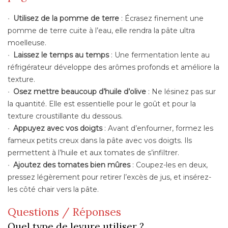
Utilisez de la pomme de terre
: Écrasez finement une
pomme de terre cuite à l’eau, elle rendra la pâte ultra
moelleuse.
Laissez le temps au temps
: Une fermentation lente au
réfrigérateur développe des arômes profonds et améliore la
texture.
Osez mettre beaucoup d’huile d’olive
: Ne lésinez pas sur
la quantité. Elle est essentielle pour le goût et pour la
texture croustillante du dessous.
Appuyez avec vos doigts
: Avant d’enfourner, formez les
fameux petits creux dans la pâte avec vos doigts. Ils
permettent à l’huile et aux tomates de s’infiltrer.
Ajoutez des tomates bien mûres
: Coupez-les en deux,
pressez légèrement pour retirer l’excès de jus, et insérez-
les côté chair vers la pâte.
Questions / Réponses
Quel type de levure utiliser ?