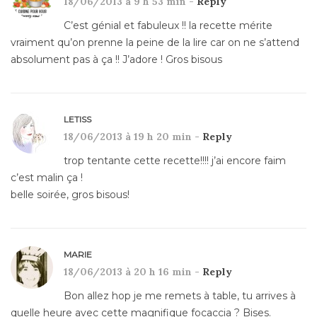
18/06/2013 à 9 h 53 min -
Reply
C’est génial et fabuleux !! la recette mérite
vraiment qu’on prenne la peine de la lire car on ne s’attend
absolument pas à ça !! J’adore ! Gros bisous
LETISS
18/06/2013 à 19 h 20 min -
Reply
trop tentante cette recette!!!! j’ai encore faim
c’est malin ça !
belle soirée, gros bisous!
MARIE
18/06/2013 à 20 h 16 min -
Reply
Bon allez hop je me remets à table, tu arrives à
quelle heure avec cette magnifique focaccia ? Bises.