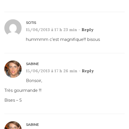
SOTIS
15/06/2013 à 17 h 23 min -
Reply
hummmm c’est magnifique!!! bisous
SABINE
15/06/2013 à 17 h 26 min -
Reply
Bonsoir,
Très gourmande !!!
Bises – S
SABINE