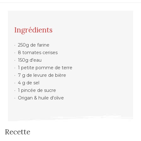
Ingrédients
250g de farine
8 tomates cerises
150g d'eau
1 petite pomme de terre
7 g de levure de bière
4 g de sel
1 pincée de sucre
Origan & huile d'olive
Recette