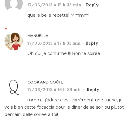
17/06/2013 à 15 h 33 min -
Reply
quelle belle recette! Mmmm!
MANUELLA
17/06/2013 à 17 h 31 min -
Reply
Oh oui je confirme !!! Bonne soirée
COOK AND GOÛTE
17/06/2013 à 16 h 39 min -
Reply
mmm… j’adore c’est carrément une tuerie, je
vois bien cette focaccia pour le diner de se soir ou plutot
demain, belle soirée à toi!