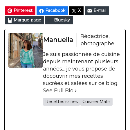
Pinterest
Facebook
X
E-mail
Marque-page
Bluesky
Rédactrice,
Manuella
photographe
Je suis passionnée de cuisine
depuis maintenant plusieurs
années... je vous propose de
découvrir mes recettes
sucrées et salées sur ce blog.
See Full Bio
Recettes saines
Cuisiner Malin