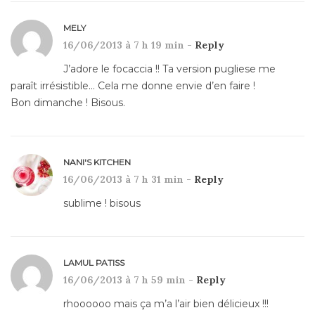
MELY
16/06/2013 à 7 h 19 min -
Reply
J’adore le focaccia !! Ta version pugliese me
paraît irrésistible… Cela me donne envie d’en faire !
Bon dimanche ! Bisous.
NANI'S KITCHEN
16/06/2013 à 7 h 31 min -
Reply
sublime ! bisous
LAMUL PATISS
16/06/2013 à 7 h 59 min -
Reply
rhoooooo mais ça m’a l’air bien délicieux !!!