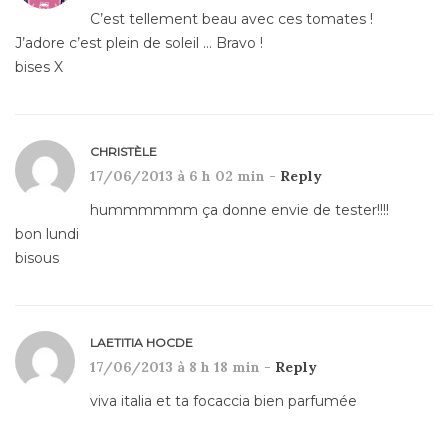
C’est tellement beau avec ces tomates !
J’adore c’est plein de soleil … Bravo !
bises X
CHRISTÈLE
17/06/2013 à 6 h 02 min -
Reply
hummmmmm ça donne envie de tester!!!!
bon lundi
bisous
LAETITIA HOCDE
17/06/2013 à 8 h 18 min -
Reply
viva italia et ta focaccia bien parfumée