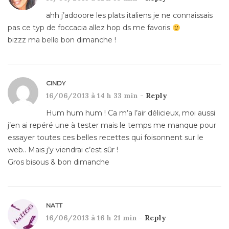
ahh j’adooore les plats italiens je ne connaissais
pas ce typ de foccacia allez hop ds me favoris
bizzz ma belle bon dimanche !
CINDY
16/06/2013 à 14 h 33 min -
Reply
Hum hum hum ! Ca m’a l’air délicieux, moi aussi
j’en ai repéré une à tester mais le temps me manque pour
essayer toutes ces belles recettes qui foisonnent sur le
web.. Mais j’y viendrai c’est sûr !
Gros bisous & bon dimanche
NATT
16/06/2013 à 16 h 21 min -
Reply