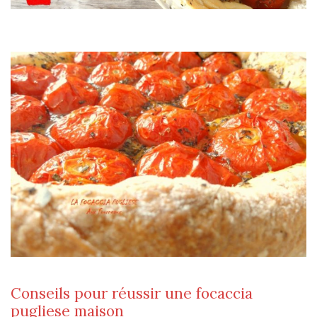
Conseils pour réussir une focaccia
pugliese maison