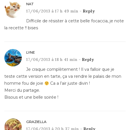
NAT
17/06/2013 à 17 h 49 min -
Reply
Difficile de résister à cette belle focaccia, je note
la recette !! bises
LYNE
17/06/2013 à 18 h 41 min -
Reply
Je craque complètement ! Il va falloir que je
teste cette version en tarte, ça va rendre le palais de mon
homme fou de joie
Ca a l’air juste divin !
Merci du partage.
Bisous et une belle soirée !
GRAZIELLA
17/06/2013 à 20 h 37 min -
Reply