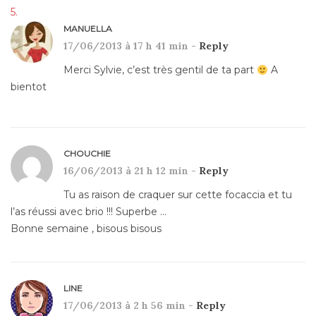
MANUELLA
17/06/2013 à 17 h 41 min -
Reply
Merci Sylvie, c’est très gentil de ta part
A
bientot
CHOUCHIE
16/06/2013 à 21 h 12 min -
Reply
Tu as raison de craquer sur cette focaccia et tu
l’as réussi avec brio !!! Superbe …
Bonne semaine , bisous bisous
LINE
17/06/2013 à 2 h 56 min -
Reply