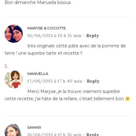
Bon dimanche Manuella bisous
MARYSE & COCOTTE
16/06/2013 à 10 h 15 min -
Reply
très originale cette pâte avec de la pomme de
terre ! une superbe tarte et recette !!
MANUELLA
17/06/2013 à 17 h 40 min -
Reply
Merci Maryse, je la trouve vraiment superbe
cette recette, j’ai hâte de la refaire, c’était tellement bon
SAMAR
16/06/2013 à 12 h 35 min -
Reply