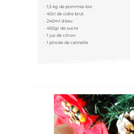
1,5 kg de pommes bio
40cl de cidre brut
240ml d'eau
450gr de sucre
1 jus de citron
1 pincée de cannelle