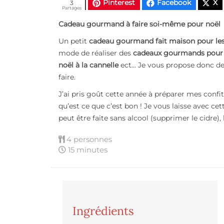
Pinterest
Facebook
X
3
Partages
Cadeau gourmand à faire soi-même pour noël
Un petit
cadeau gourmand fait maison pour les
mode de réaliser des
cadeaux gourmands pour 
noël à la cannelle
ect… Je vous propose donc de
faire.
J’ai pris goût cette année à préparer mes confit
qu’est ce que c’est bon ! Je vous laisse avec ce
peut être faite sans alcool (supprimer le cidre)
4 personnes
15 minutes
Ingrédients