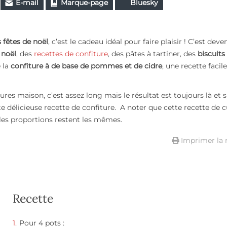
E-mail
Marque-page
Bluesky
 fêtes de noël
, c’est le cadeau idéal pour faire plaisir ! C’est deve
noël
, des
recettes de confiture
, des pâtes à tartiner, des
biscuits
 la
confiture à de base de pommes et de cidre
, une recette facile
ures maison, c’est assez long mais le résultat est toujours là et 
tte délicieuse recette de confiture. A noter que cette recette de c
, les proportions restent les mêmes.
Imprimer la 
Recette
Pour 4 pots :