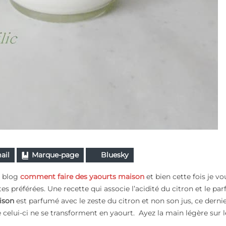
ail
Marque-page
Bluesky
n blog
comment faire des yaourts maison
et bien cette fois je vo
es préférées. Une recette qui associe l’acidité du citron et le pa
ison
est parfumé avec le zeste du citron et non son jus, ce derni
ue celui-ci ne se transforment en yaourt. Ayez la main légère sur l