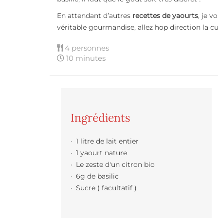
En attendant d’autres
recettes de yaourts
, je 
véritable gourmandise, allez hop direction la cu
4 personnes
10 minutes
Ingrédients
1 litre de lait entier
1 yaourt nature
Le zeste d'un citron bio
6g de basilic
Sucre ( facultatif )